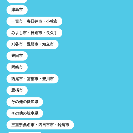
津島市
一宮市・春日井市・小牧市
みよし市・日進市・長久手
刈谷市・豊明市・知立市
豊田市
岡崎市
西尾市・蒲郡市・豊川市
豊橋市
その他の愛知県
その他の岐阜県
三重県桑名市・四日市市・鈴鹿市