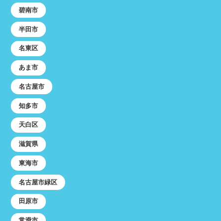
碧南市
半田市
名東区
あま市
名古屋市
知多市
天白区
滋賀県
東海市
名古屋市緑区
田原市
常滑市