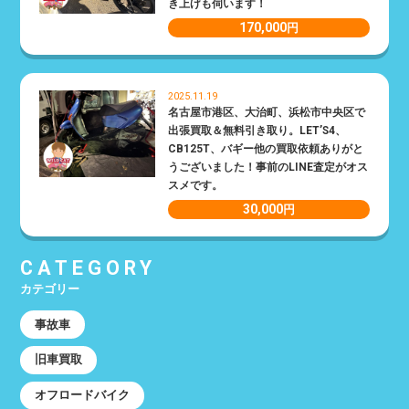
き上げも伺います！
170,000
円
2025.11.19
名古屋市港区、大治町、浜松市中央区で
出張買取＆無料引き取り。LET’S4、
CB125T、バギー他の買取依頼ありがと
うございました！事前のLINE査定がオス
スメです。
30,000
円
CATEGORY
カテゴリー
事故車
旧車買取
オフロードバイク