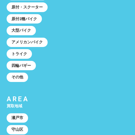
原付・スクーター
原付2種バイク
大型バイク
アメリカンバイク
トライク
四輪バギー
その他
AREA
買取地域
瀬戸市
守山区