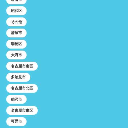
昭和区
その他
清須市
瑞穂区
大府市
名古屋市南区
多治見市
名古屋市北区
稲沢市
名古屋市東区
可児市