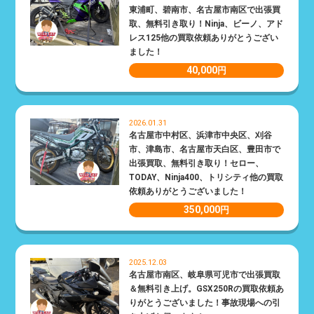
東浦町、碧南市、名古屋市南区で出張買
取、無料引き取り！Ninja、ビーノ、アド
レス125他の買取依頼ありがとうござい
ました！
40,000
円
2026.01.31
名古屋市中村区、浜津市中央区、刈谷
市、津島市、名古屋市天白区、豊田市で
出張買取、無料引き取り！セロー、
TODAY、Ninja400、トリシティ他の買取
依頼ありがとうございました！
350,000
円
2025.12.03
名古屋市南区、岐阜県可児市で出張買取
＆無料引き上げ。GSX250Rの買取依頼あ
りがとうございました！事故現場への引