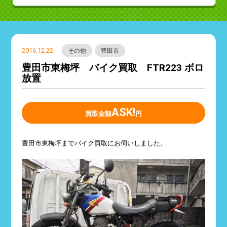
2016.12.22
その他
豊田市
豊田市東梅坪 バイク買取 FTR223 ボロ
放置
ASK!
買取金額
円
豊田市東梅坪までバイク買取にお伺いしました。