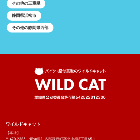
その他の三重県
静岡県浜松市
その他の静岡県西部
ワイルドキャット
【本社】
〒470-2385 愛知県知多郡武豊町字北中根3丁目65-1