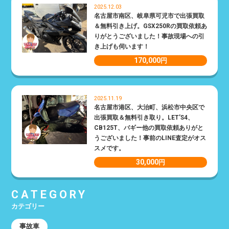
2025.12.03
名古屋市南区、岐阜県可児市で出張買取
＆無料引き上げ。GSX250Rの買取依頼あ
りがとうございました！事故現場への引
き上げも伺います！
170,000
円
2025.11.19
名古屋市港区、大治町、浜松市中央区で
出張買取＆無料引き取り。LET’S4、
CB125T、バギー他の買取依頼ありがと
うございました！事前のLINE査定がオス
スメです。
30,000
円
CATEGORY
カテゴリー
事故車