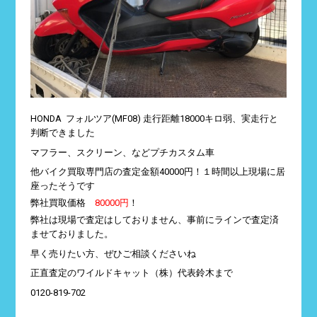
HONDA フォルツア(MF08) 走行距離18000キロ弱、実走行と
判断できました
マフラー、スクリーン、などプチカスタム車
他バイク買取専門店の査定金額40000円！１時間以上現場に居
座ったそうです
弊社買取価格
80000円
！
弊社は現場で査定はしておりません、事前にラインで査定済
ませておりました。
早く売りたい方、ぜひご相談くださいね
正直査定のワイルドキャット（株）代表鈴木まで
0120-819-702