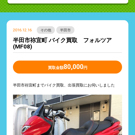
2016.12.16
その他
半田市
半田市祢宜町 バイク買取 フォルツア
(MF08)
80,000
買取金額
円
半田市祢宜町までバイク買取、出張買取にお伺いしました