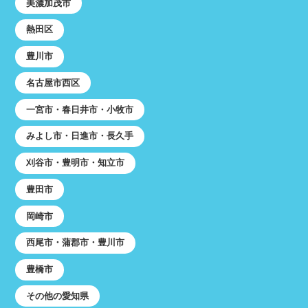
美濃加茂市
熱田区
豊川市
名古屋市西区
一宮市・春日井市・小牧市
みよし市・日進市・長久手
刈谷市・豊明市・知立市
豊田市
岡崎市
西尾市・蒲郡市・豊川市
豊橋市
その他の愛知県