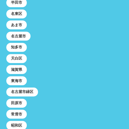
半田市
名東区
あま市
名古屋市
知多市
天白区
滋賀県
東海市
名古屋市緑区
田原市
常滑市
昭和区