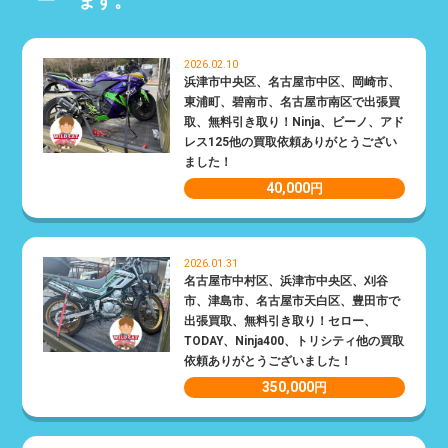
ます。
2026.02.10
浜津市中央区、名古屋市中区、岡崎市、
東浦町、碧南市、名古屋市南区で出張買
取、無料引き取り！Ninja、ビーノ、アド
レス125他の買取依頼ありがとうござい
ました！
40,000
円
2026.01.31
名古屋市中村区、浜津市中央区、刈谷
市、津島市、名古屋市天白区、豊田市で
出張買取、無料引き取り！セロー、
TODAY、Ninja400、トリシティ他の買取
依頼ありがとうございました！
350,000
円