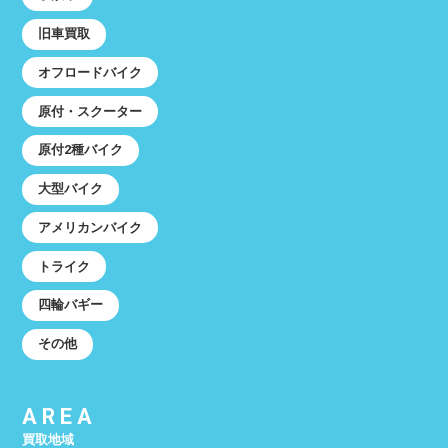
旧車買取
オフロードバイク
原付・スクーター
原付2種バイク
大型バイク
アメリカンバイク
トライク
四輪バギー
その他
AREA
買取地域