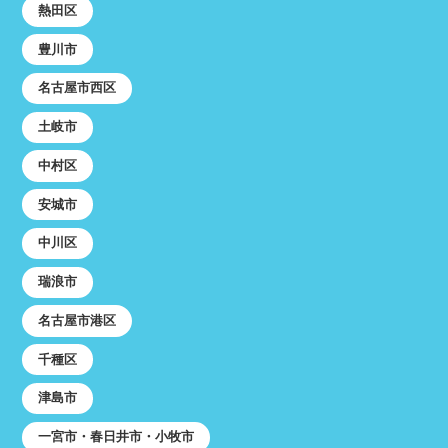
熱田区
豊川市
名古屋市西区
土岐市
中村区
安城市
中川区
瑞浪市
名古屋市港区
千種区
津島市
一宮市・春日井市・小牧市