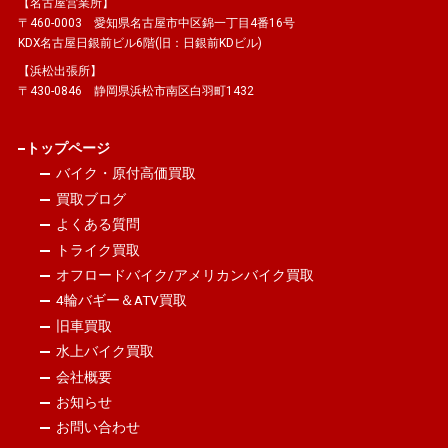
【名古屋営業所】
〒460-0003 愛知県名古屋市中区錦一丁目4番16号
KDX名古屋日銀前ビル6階(旧：日銀前KDビル)
【浜松出張所】
〒430-0846 静岡県浜松市南区白羽町1432
トップページ
バイク・原付高価買取
買取ブログ
よくある質問
トライク買取
オフロードバイク/アメリカンバイク買取
4輪バギー＆ATV買取
旧車買取
水上バイク買取
会社概要
お知らせ
お問い合わせ