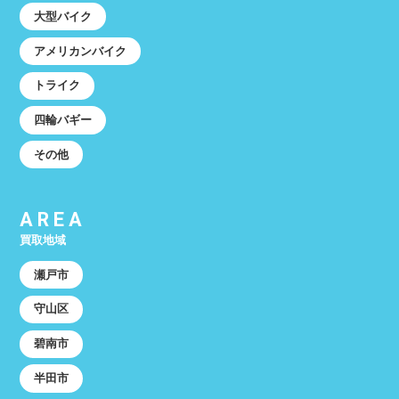
大型バイク
アメリカンバイク
トライク
四輪バギー
その他
AREA
買取地域
瀬戸市
守山区
碧南市
半田市