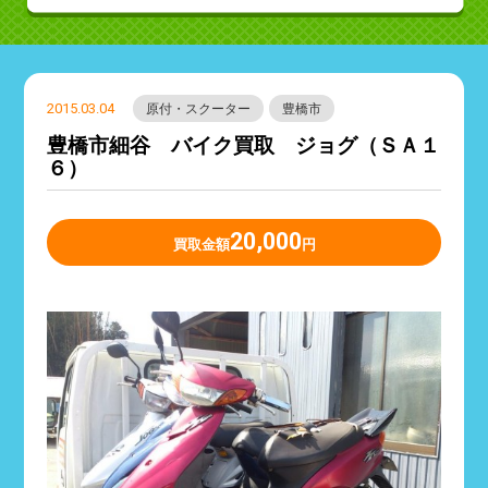
2015.03.04
原付・スクーター
豊橋市
豊橋市細谷 バイク買取 ジョグ（ＳＡ１
６）
20,000
買取金額
円