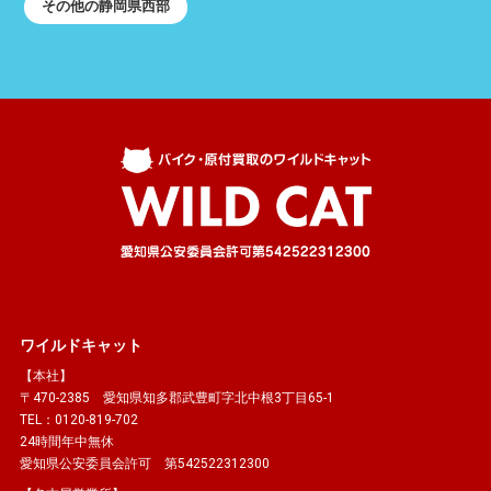
その他の静岡県西部
ワイルドキャット
【本社】
〒470-2385 愛知県知多郡武豊町字北中根3丁目65-1
TEL：0120-819-702
24時間年中無休
愛知県公安委員会許可 第542522312300