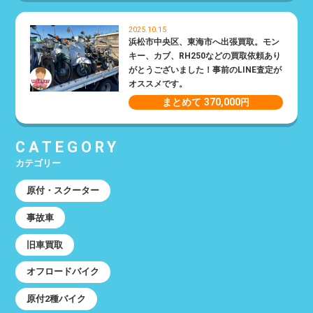
2025.10.15
浜松市中央区、東海市へ出張買取。モン
キー、カブ、RH250などの買取依頼あり
がとうございました！事前のLINE査定が
オススメです。
まとめて 370,000
円
CATEGORY
カテゴリー
原付・スクーター
事故車
旧車買取
オフロードバイク
原付2種バイク