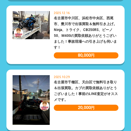
2025.12.16
名古屋市中川区、浜松市中央区、西尾
市、豊川市で出張買取＆無料引き上げ。
Ninja、トライク、CB250RS、ビーノ
50、M400の買取依頼ありがとうござい
ました！事故現場への引き上げも伺いま
す！
80,000
円
2025.10.29
名古屋市千種区、天白区で無料引き取り
＆出張買取。カブの買取依頼ありがとう
ございました！事前のLINE査定がオスス
メです。
20,000
円