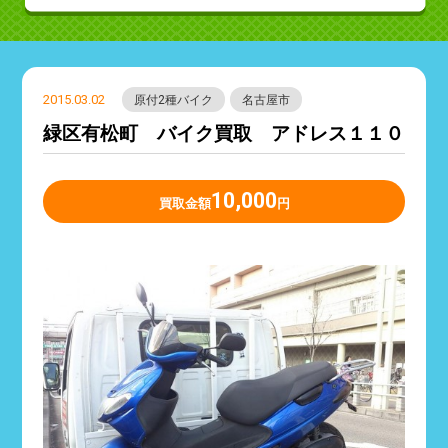
2015.03.02
原付2種バイク
名古屋市
緑区有松町 バイク買取 アドレス１１０
10,000
買取金額
円