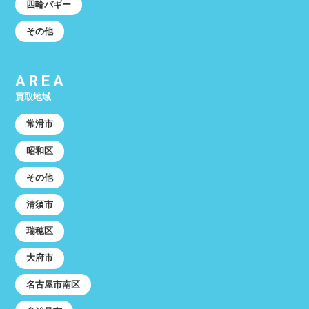
四輪バギー
その他
AREA
買取地域
常滑市
昭和区
その他
清須市
瑞穂区
大府市
名古屋市南区