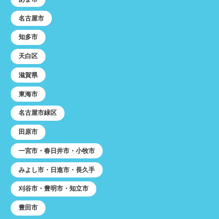
名古屋市
知多市
天白区
滋賀県
東海市
名古屋市緑区
田原市
一宮市・春日井市・小牧市
みよし市・日進市・長久手
刈谷市・豊明市・知立市
豊田市