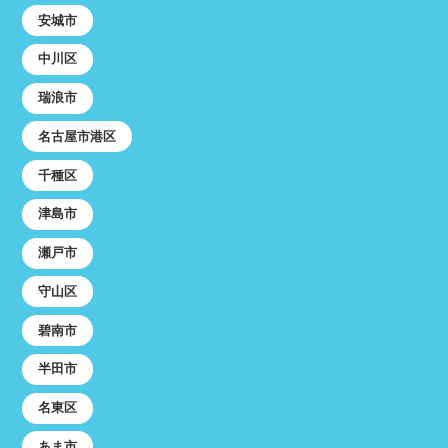
安城市
中川区
瑞浪市
名古屋市港区
千種区
津島市
瀬戸市
守山区
碧南市
半田市
名東区
あま市