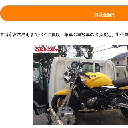
買取金額
円
東海市富木島町までバイク買取、単車の事故車の出張査定、出張