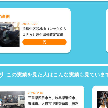
の事例
2012.10.29
浜松中区和地山（レッツＣＡ
１ＰＡ）原付出張査定実績
円
この実績を見た人はこんな実績も見ていま
2026.02.16
三重県四日市市、岐阜県瑞浪市、
東海市、大府市で出張買取、無料