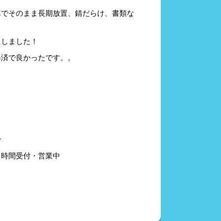
車でそのまま長期放置、錆だらけ、書類な
たしました！
得済で良かったです。。
で
時間受付・営業中