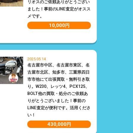
リオスのご依頼ありがとうござい
ました！事前のLINE査定がオスス
メです。
10,000
円
2025.05.14
名古屋市中区、名古屋市東区、名
古屋市北区、知多市、三重県四日
市市他にて出張買取・無料引き取
り。W230、レッツ4、PCX125、
BOLT他の買取・処分のご依頼あ
りがとうございました！事前の
LINE査定が便利です。活用くださ
い！
430,000
円