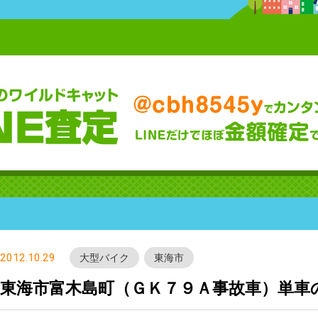
2012.10.29
大型バイク
東海市
東海市富木島町（ＧＫ７９Ａ事故車）単車