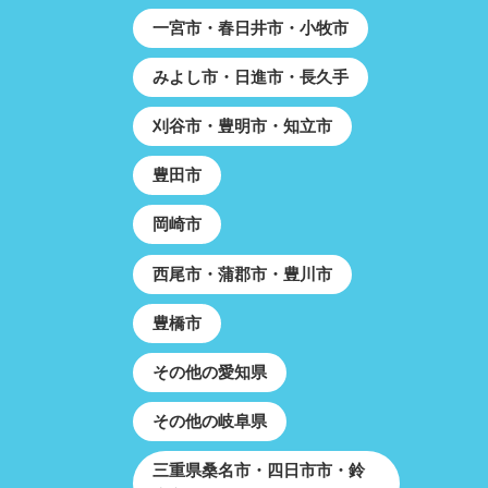
一宮市・春日井市・小牧市
みよし市・日進市・長久手
刈谷市・豊明市・知立市
豊田市
岡崎市
西尾市・蒲郡市・豊川市
豊橋市
その他の愛知県
その他の岐阜県
三重県桑名市・四日市市・鈴