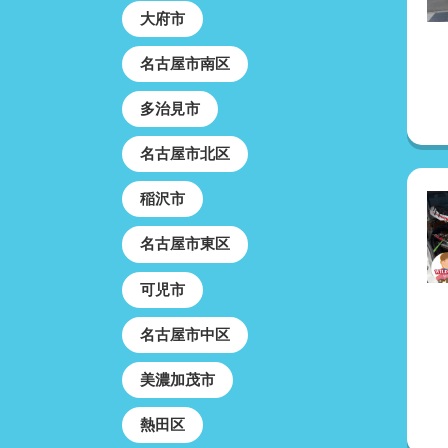
大府市
名古屋市南区
多治見市
名古屋市北区
稲沢市
名古屋市東区
可児市
名古屋市中区
美濃加茂市
熱田区