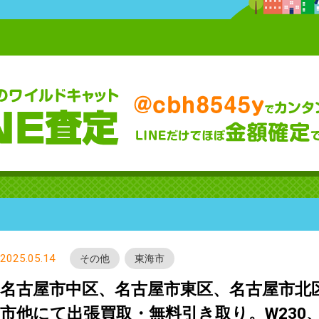
2025.05.14
その他
東海市
名古屋市中区、名古屋市東区、名古屋市北
市他にて出張買取・無料引き取り。W230、レッ