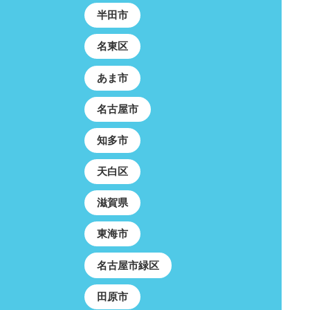
半田市
名東区
あま市
名古屋市
知多市
天白区
滋賀県
東海市
名古屋市緑区
田原市