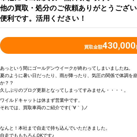
他の買取・処分のご依頼ありがとうございま
便利です。活用ください！
430,000
買取金額
あっという間にゴールデンウイークが終わってしまいましたね。
夏のように暑い日だったり、雨が降ったり、気圧の関係で体調を
か？？
久しぶりのブログ更新となってしまってすみません・・・・。
ワイルドキャットは休まず営業中です。
それでは、買取車両のご紹介です( ´∀｀ )ノ
なんと！本社まで自走で持ち込んでいただきました。
自走でももちろんOKです♪