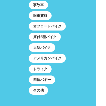
事故車
旧車買取
オフロードバイク
原付2種バイク
大型バイク
アメリカンバイク
トライク
四輪バギー
その他