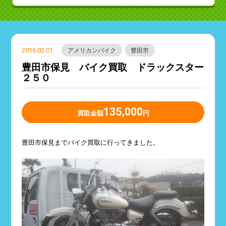
2016.02.01
アメリカンバイク
豊田市
豊田市保見 バイク買取 ドラックスター
２５０
135,000
買取金額
円
豊田市保見までバイク買取に行ってきました。