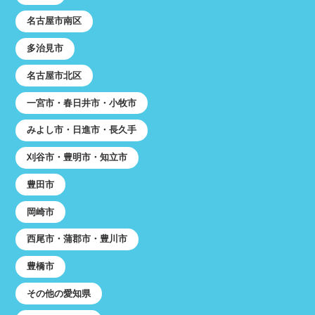
名古屋市南区
多治見市
名古屋市北区
一宮市・春日井市・小牧市
みよし市・日進市・長久手
刈谷市・豊明市・知立市
豊田市
岡崎市
西尾市・蒲郡市・豊川市
豊橋市
その他の愛知県