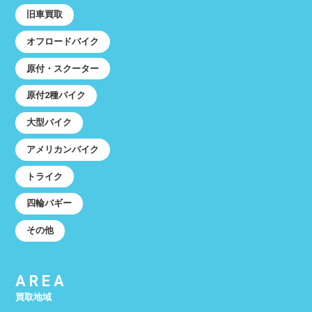
旧車買取
オフロードバイク
原付・スクーター
原付2種バイク
大型バイク
アメリカンバイク
トライク
四輪バギー
その他
AREA
買取地域