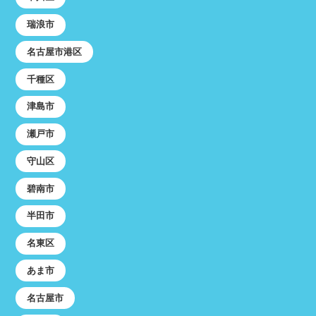
瑞浪市
名古屋市港区
千種区
津島市
瀬戸市
守山区
碧南市
半田市
名東区
あま市
名古屋市