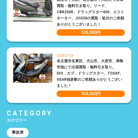
買取・無料引き取り。リード、
CBR250R、ドラッグスター400、エリミ
ネーター、JOG50の買取・処分のご依頼
ありがとうございました！
130,000
円
2025.01.23
名古屋市名東区、犬山市、大府市、津島
市他にて出張買取・無料引き取り。
DIO、カブ、ドラッグスター、TODAY、
GEAR他多数のご依頼ありがとうござい
ました！
150,000
円
CATEGORY
カテゴリー
事故車