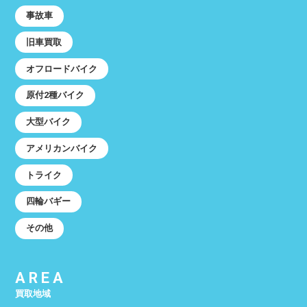
事故車
旧車買取
オフロードバイク
原付2種バイク
大型バイク
アメリカンバイク
トライク
四輪バギー
その他
AREA
買取地域