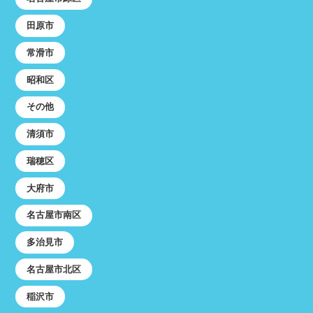
田原市
常滑市
昭和区
その他
清須市
瑞穂区
大府市
名古屋市南区
多治見市
名古屋市北区
稲沢市