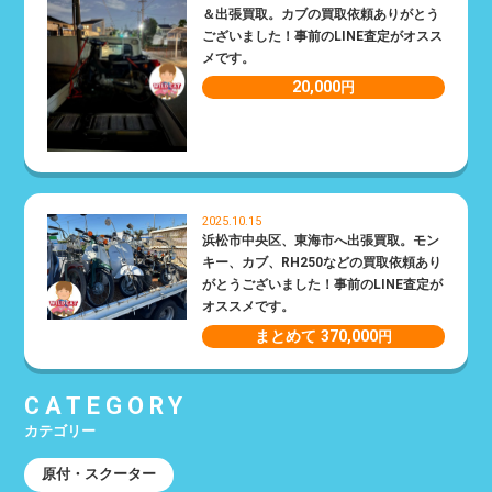
＆出張買取。カブの買取依頼ありがとう
ございました！事前のLINE査定がオスス
メです。
20,000
円
2025.10.15
浜松市中央区、東海市へ出張買取。モン
キー、カブ、RH250などの買取依頼あり
がとうございました！事前のLINE査定が
オススメです。
まとめて 370,000
円
CATEGORY
カテゴリー
原付・スクーター