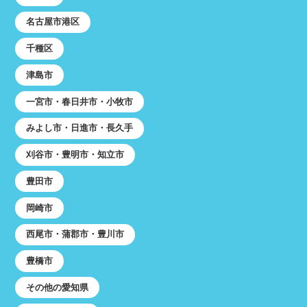
名古屋市港区
千種区
津島市
一宮市・春日井市・小牧市
みよし市・日進市・長久手
刈谷市・豊明市・知立市
豊田市
岡崎市
西尾市・蒲郡市・豊川市
豊橋市
その他の愛知県