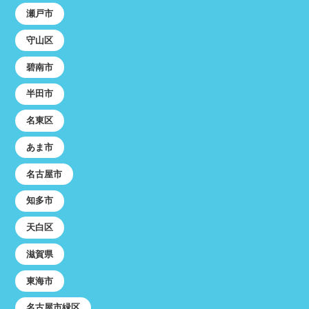
瀬戸市
守山区
碧南市
半田市
名東区
あま市
名古屋市
知多市
天白区
滋賀県
東海市
名古屋市緑区