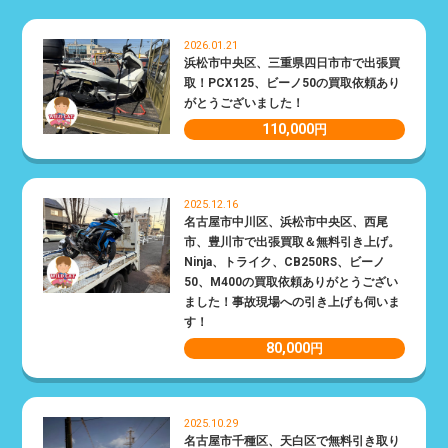
2026.01.21
浜松市中央区、三重県四日市市で出張買
取！PCX125、ビーノ50の買取依頼あり
がとうございました！
110,000
円
2025.12.16
名古屋市中川区、浜松市中央区、西尾
市、豊川市で出張買取＆無料引き上げ。
Ninja、トライク、CB250RS、ビーノ
50、M400の買取依頼ありがとうござい
ました！事故現場への引き上げも伺いま
す！
80,000
円
2025.10.29
名古屋市千種区、天白区で無料引き取り