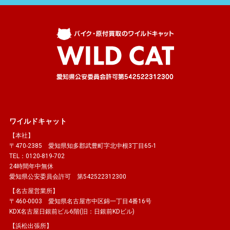
ワイルドキャット
【本社】
〒470-2385 愛知県知多郡武豊町字北中根3丁目65-1
TEL：0120-819-702
24時間年中無休
愛知県公安委員会許可 第542522312300
【名古屋営業所】
〒460-0003 愛知県名古屋市中区錦一丁目4番16号
KDX名古屋日銀前ビル6階(旧：日銀前KDビル)
【浜松出張所】