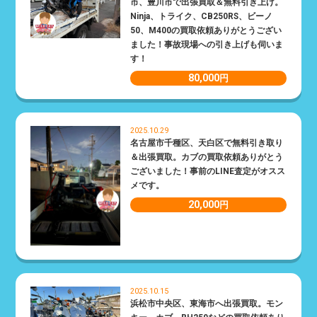
市、豊川市で出張買取＆無料引き上げ。
Ninja、トライク、CB250RS、ビーノ
50、M400の買取依頼ありがとうござい
ました！事故現場への引き上げも伺いま
す！
80,000
円
2025.10.29
名古屋市千種区、天白区で無料引き取り
＆出張買取。カブの買取依頼ありがとう
ございました！事前のLINE査定がオスス
メです。
20,000
円
2025.10.15
浜松市中央区、東海市へ出張買取。モン