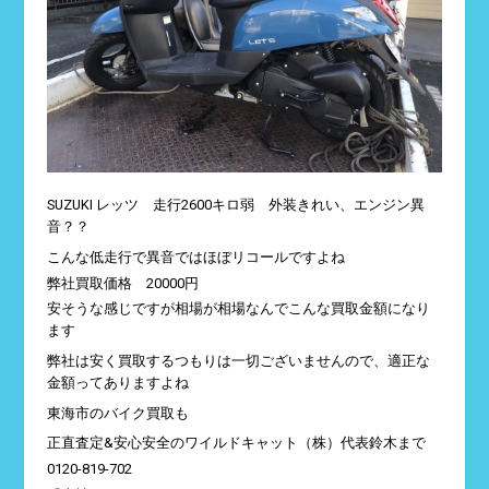
SUZUKI レッツ 走行2600キロ弱 外装きれい、エンジン異
音？？
こんな低走行で異音ではほぼリコールですよね
弊社買取価格 20000円
安そうな感じですが相場が相場なんでこんな買取金額になり
ます
弊社は安く買取するつもりは一切ございませんので、適正な
金額ってありますよね
東海市のバイク買取も
正直査定&安心安全のワイルドキャット（株）代表鈴木まで
0120-819-702