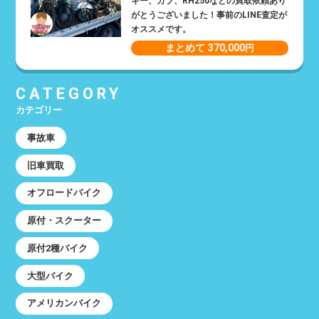
キー、カブ、RH250などの買取依頼あり
がとうございました！事前のLINE査定が
オススメです。
まとめて 370,000
円
CATEGORY
カテゴリー
事故車
旧車買取
オフロードバイク
原付・スクーター
原付2種バイク
大型バイク
アメリカンバイク