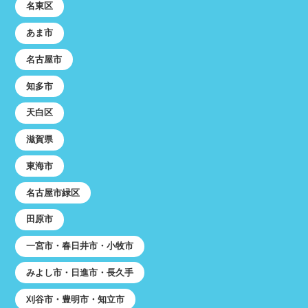
名東区
あま市
名古屋市
知多市
天白区
滋賀県
東海市
名古屋市緑区
田原市
一宮市・春日井市・小牧市
みよし市・日進市・長久手
刈谷市・豊明市・知立市