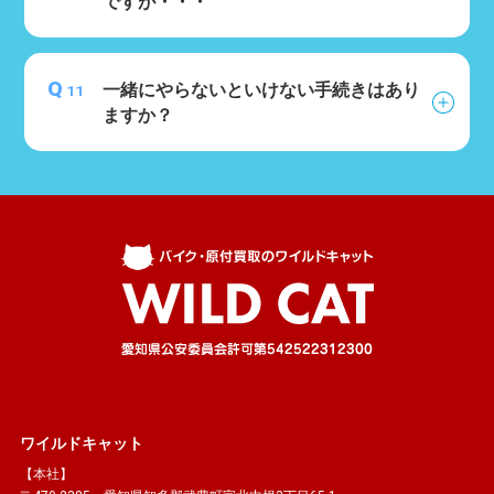
ですが・・・
Q
一緒にやらないといけない手続きはあり
11
ますか？
ワイルドキャット
【本社】