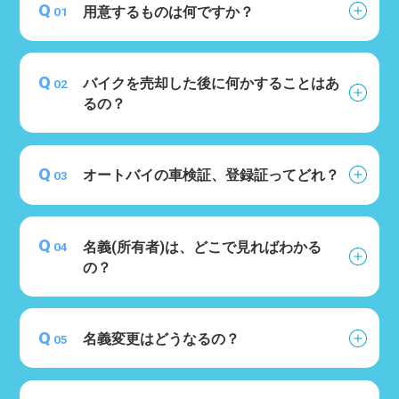
Q
用意するものは何ですか？
01
Q
バイクを売却した後に何かすることはあ
02
るの？
Q
オートバイの車検証、登録証ってどれ？
03
Q
名義(所有者)は、どこで見ればわかる
04
の？
Q
名義変更はどうなるの？
05