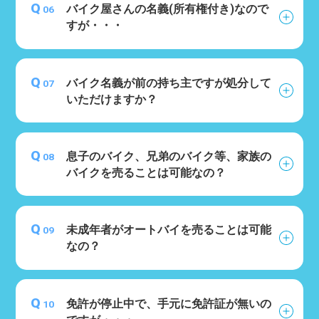
Q
バイク屋さんの名義(所有権付き)なので
06
すが・・・
Q
バイク名義が前の持ち主ですが処分して
07
いただけますか？
Q
息子のバイク、兄弟のバイク等、家族の
08
バイクを売ることは可能なの？
Q
未成年者がオートバイを売ることは可能
09
なの？
Q
免許が停止中で、手元に免許証が無いの
10