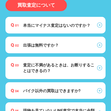
買取査定について
Q
本当にマイナス査定はないのですか？
01
Q
出張は無料ですか？
02
Q
査定に不満があるときは、お断りするこ
03
とはできるの？
Q
バイク以外の買取はできますか?
04
Q
現物を見ていないLINE査定で本当に金額
05