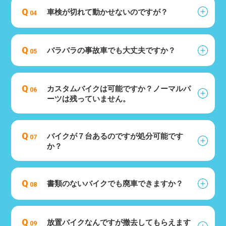
Q
車検が切れて動かせないのですが？
04
Q
バラバラの事故車でも大丈夫ですか？
05
Q
カスタムバイクは可能ですか？ノーマルパ
06
ーツは残っていません。
Q
バイクが７台あるのですが処分可能です
07
か？
Q
書類のないバイクでも廃車できますか？
08
Q
放置バイクなんですが撤去してもらえます
09