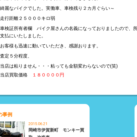
綺麗なバイクでした。実働車、車検残り２カ月ぐらい～
走行距離２５０００キロ弱
車検証所有者欄 バイク屋さんの名義になっておりましたので、
支払にいたしました。
お客様も迅速に動いていただき、感謝おります。
査定５分程度、
当店は粘りません・・・粘っても金額変わらないので(笑)
当店買取価格
１８００００円
の事例
2015.06.21
岡崎市伊賀新町 モンキー買