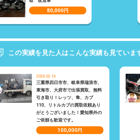
取 改造車
80,000
円
この実績を見た人はこんな実績も見ていま
2026.02.16
三重県四日市市、岐阜県瑞浪市、
東海市、大府市で出張買取、無料
引き取り！レッツ、隼、カブ
110、リトルカブの買取依頼あり
がとうございました！愛知県外の
ご依頼も歓迎です。
100,000
円