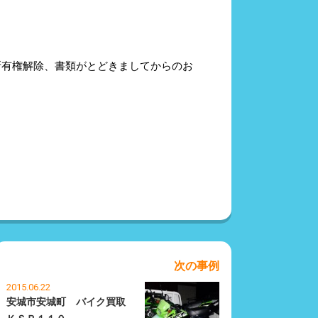
所有権解除、書類がとどきましてからのお
次の事例
2015.06.22
安城市安城町 バイク買取