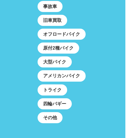
事故車
旧車買取
オフロードバイク
原付2種バイク
大型バイク
アメリカンバイク
トライク
四輪バギー
その他