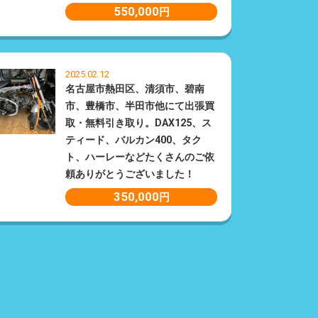
550,000
円
2025.02.12
名古屋市熱田区、清須市、碧南
市、豊橋市、半田市他にて出張買
取・無料引き取り。DAX125、ス
ティード、バルカン400、タク
ト、ハーレーなどたくさんのご依
頼ありがとうございました！
350,000
円