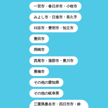
一宮市・春日井市・小牧市
みよし市・日進市・長久手
刈谷市・豊明市・知立市
豊田市
岡崎市
西尾市・蒲郡市・豊川市
豊橋市
その他の愛知県
その他の岐阜県
三重県桑名市・四日市市・鈴