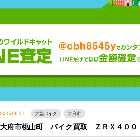
2015.06.21
大型バイク
大府市
大府市桃山町 バイク買取 ＺＲＸ４００