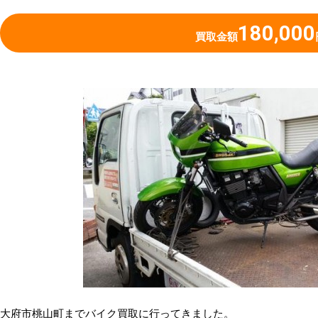
180,000
買取金額
大府市桃山町までバイク買取に行ってきました。