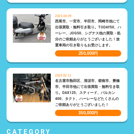
2025.04.09
西尾市、一宮市、半田市、岡崎市他にて
出張買取・無料引き取り。TODAY50、ハ
ーレー、JOG50、シグナス他の買取・処
分のご依頼ありがとうございました！放
置車両の引き取りもお受けします。
250,000
円
2025.02.12
名古屋市熱田区、清須市、碧南市、豊橋
市、半田市他にて出張買取・無料引き取
り。DAX125、スティード、バルカン
400、タクト、ハーレーなどたくさんの
ご依頼ありがとうございました！
350,000
円
CATEGORY