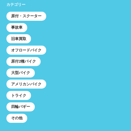
カテゴリー
原付・スクーター
事故車
旧車買取
オフロードバイク
原付2種バイク
大型バイク
アメリカンバイク
トライク
四輪バギー
その他