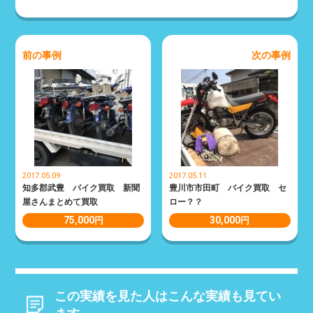
前の事例
次の事例
2017.05.09
2017.05.11
知多郡武豊 バイク買取 新聞
豊川市市田町 バイク買取 セ
屋さんまとめて買取
ロー？？
75,000
30,000
円
円
この実績を見た人はこんな実績も見てい