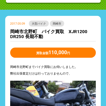
2017.05.09
大型バイク
岡崎市
岡崎市北野町 バイク買取 XJR1200
DR250 長期不動
110,000
買取金額
円
岡崎市北野町までバイク買取にお伺いしました。
弊社出張査定だけは行っておりませんので、