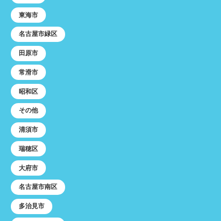
東海市
名古屋市緑区
田原市
常滑市
昭和区
その他
清須市
瑞穂区
大府市
名古屋市南区
多治見市