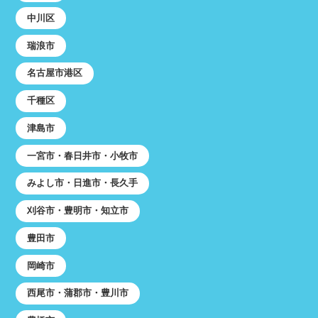
中川区
瑞浪市
名古屋市港区
千種区
津島市
一宮市・春日井市・小牧市
みよし市・日進市・長久手
刈谷市・豊明市・知立市
豊田市
岡崎市
西尾市・蒲郡市・豊川市