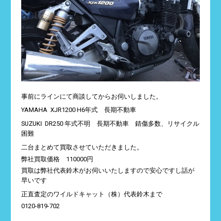
事前にラインにて商談してからお伺いしました。
YAMAHA XJR1200 H6年式 長期不動車
SUZUKI DR250 年式不明 長期不動車 錆傷多数、リサイクル
困難
二台まとめて買取させていただきました。
弊社買取価格 110000円
買取は弊社代表鈴木がお伺いいたしますので安心ですし話が
早いです
正直査定のワイルドキャット（株）代表鈴木まで
0120-819-702