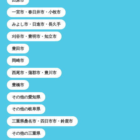
田原市
一宮市・春日井市・小牧市
みよし市・日進市・長久手
刈谷市・豊明市・知立市
豊田市
岡崎市
西尾市・蒲郡市・豊川市
豊橋市
その他の愛知県
その他の岐阜県
三重県桑名市・四日市市・鈴鹿市
その他の三重県