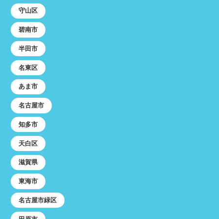
守山区
碧南市
半田市
名東区
あま市
名古屋市
知多市
天白区
滋賀県
東海市
名古屋市緑区