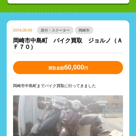
2016.03.05
原付・スクーター
岡崎市
岡崎市中島町 バイク買取 ジョルノ（Ａ
Ｆ７０）
60,000
買取金額
円
岡崎市中島町までバイク買取に行ってきました