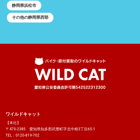
静岡県浜松市
その他の静岡県西部
ワイルドキャット
【本社】
〒470-2385 愛知県知多郡武豊町字北中根3丁目65-1
TEL：0120-819-702