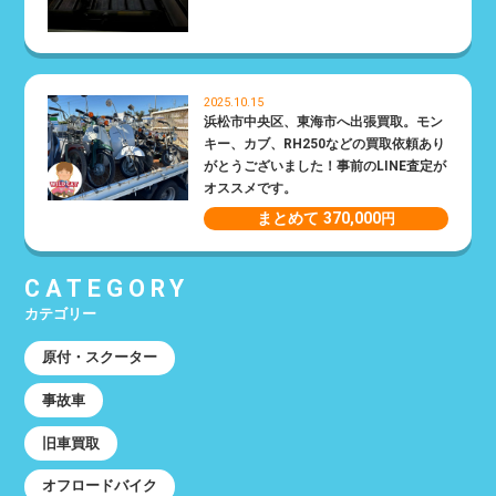
2025.10.15
浜松市中央区、東海市へ出張買取。モン
キー、カブ、RH250などの買取依頼あり
がとうございました！事前のLINE査定が
オススメです。
まとめて 370,000
円
CATEGORY
カテゴリー
原付・スクーター
事故車
旧車買取
オフロードバイク