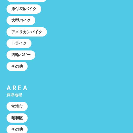
原付2種バイク
大型バイク
アメリカンバイク
トライク
四輪バギー
その他
AREA
買取地域
常滑市
昭和区
その他