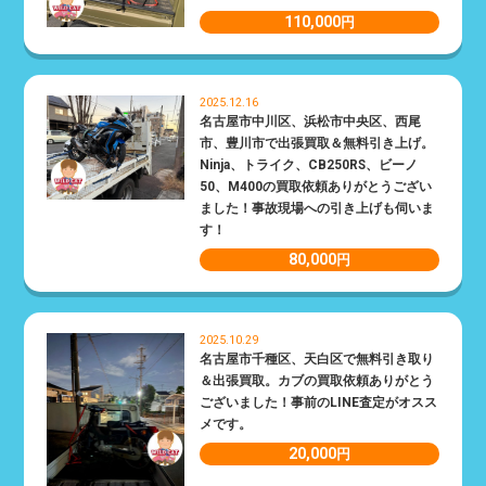
110,000
円
2025.12.16
名古屋市中川区、浜松市中央区、西尾
市、豊川市で出張買取＆無料引き上げ。
Ninja、トライク、CB250RS、ビーノ
50、M400の買取依頼ありがとうござい
ました！事故現場への引き上げも伺いま
す！
80,000
円
2025.10.29
名古屋市千種区、天白区で無料引き取り
＆出張買取。カブの買取依頼ありがとう
ございました！事前のLINE査定がオスス
メです。
20,000
円