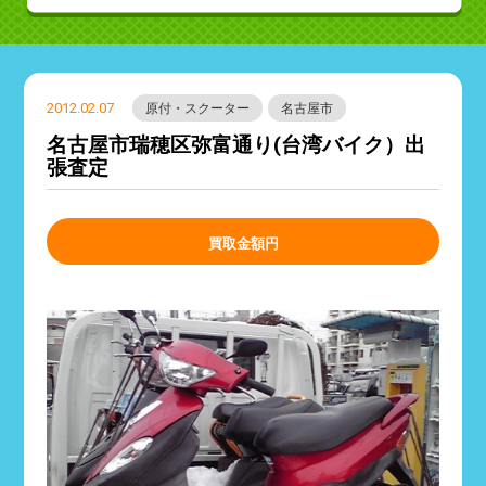
2012.02.07
原付・スクーター
名古屋市
名古屋市瑞穂区弥富通り(台湾バイク）出
張査定
買取金額
円