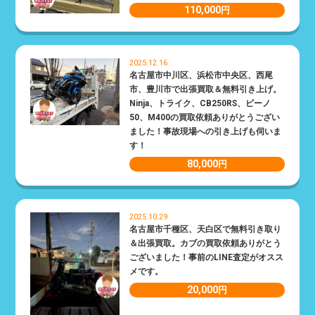
110,000
円
2025.12.16
名古屋市中川区、浜松市中央区、西尾
市、豊川市で出張買取＆無料引き上げ。
Ninja、トライク、CB250RS、ビーノ
50、M400の買取依頼ありがとうござい
ました！事故現場への引き上げも伺いま
す！
80,000
円
2025.10.29
名古屋市千種区、天白区で無料引き取り
＆出張買取。カブの買取依頼ありがとう
ございました！事前のLINE査定がオスス
メです。
20,000
円