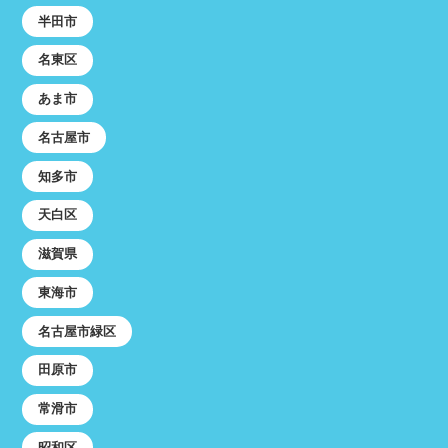
半田市
名東区
あま市
名古屋市
知多市
天白区
滋賀県
東海市
名古屋市緑区
田原市
常滑市
昭和区