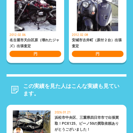
2012.02.06
2012.02.08
名古屋市天白区原（壊れたジャ
安城市古井町（原付２台）出張
ズ）出張査定
査定
円
円
この実績を見た人はこんな実績も見てい
ます。
2026.01.21
浜松市中央区、三重県四日市市で出張買
取！PCX125、ビーノ50の買取依頼あり
がとうございました！