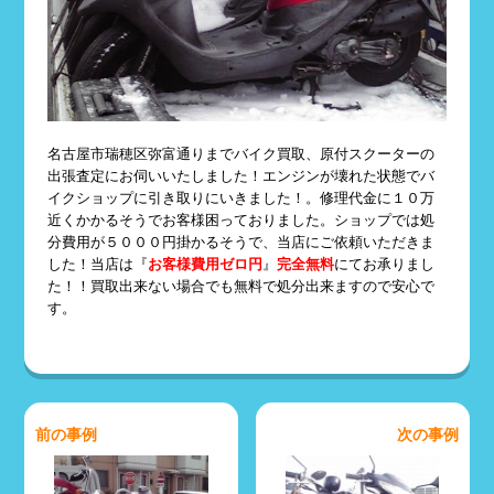
名古屋市瑞穂区弥富通りまでバイク買取、原付スクーターの
出張査定にお伺いいたしました！エンジンが壊れた状態でバ
イクショップに引き取りにいきました！。修理代金に１０万
近くかかるそうでお客様困っておりました。ショップでは処
分費用が５０００円掛かるそうで、当店にご依頼いただきま
した！当店は『
お客様費用ゼロ円
』
完全無料
にてお承りまし
た！！買取出来ない場合でも無料で処分出来ますので安心で
す。
前の事例
次の事例