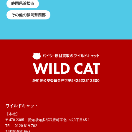
静岡県浜松市
その他の静岡県西部
ワイルドキャット
【本社】
〒470-2385 愛知県知多郡武豊町字北中根3丁目65-1
TEL：0120-819-702
24時間年中無休