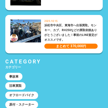
2025.10.15
浜松市中央区、東海市へ出張買取。モン
キー、カブ、RH250などの買取依頼あり
がとうございました！事前のLINE査定が
オススメです。
まとめて 370,000
円
CATEGORY
カテゴリー
事故車
旧車買取
オフロードバイク
原付・スクーター