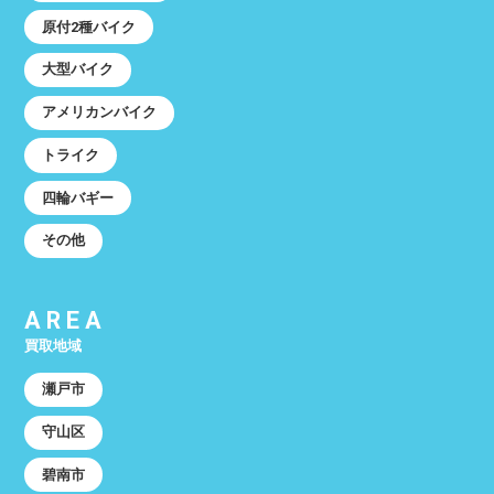
原付2種バイク
大型バイク
アメリカンバイク
トライク
四輪バギー
その他
AREA
買取地域
瀬戸市
守山区
碧南市