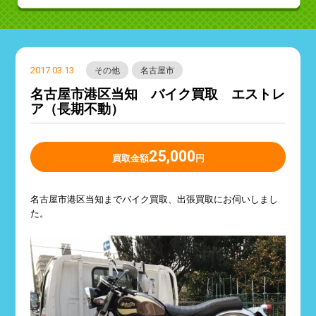
2017.03.13
その他
名古屋市
名古屋市港区当知 バイク買取 エストレ
ア（長期不動）
25,000
買取金額
円
名古屋市港区当知までバイク買取、出張買取にお伺いしまし
た。