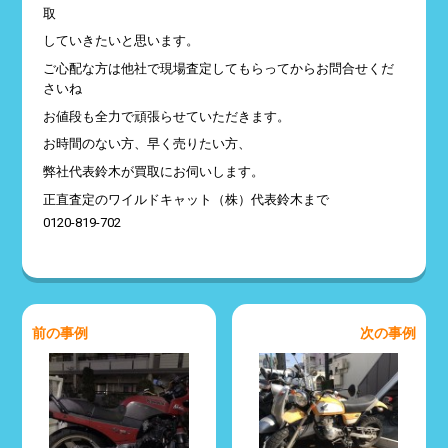
取
していきたいと思います。
ご心配な方は他社で現場査定してもらってからお問合せくだ
さいね
お値段も全力で頑張らせていただきます。
お時間のない方、早く売りたい方、
弊社代表鈴木が買取にお伺いします。
正直査定のワイルドキャット（株）代表鈴木まで
0120-819-702
前の事例
次の事例