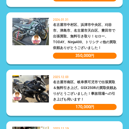
2026.01.31
名古屋市中村区、浜津市中央区、刈谷
市、津島市、名古屋市天白区、豊田市で
出張買取、無料引き取り！セロー、
TODAY、Ninja400、トリシティ他の買取
依頼ありがとうございました！
350,000
円
2025.12.03
名古屋市南区、岐阜県可児市で出張買取
＆無料引き上げ。GSX250Rの買取依頼あ
りがとうございました！事故現場への引
き上げも伺います！
170,000
円
2025.11.19