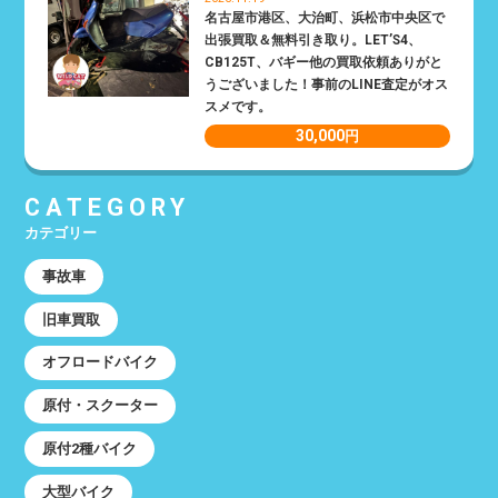
名古屋市港区、大治町、浜松市中央区で
出張買取＆無料引き取り。LET’S4、
CB125T、バギー他の買取依頼ありがと
うございました！事前のLINE査定がオス
スメです。
30,000
円
CATEGORY
カテゴリー
事故車
旧車買取
オフロードバイク
原付・スクーター
原付2種バイク
大型バイク