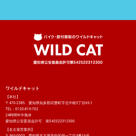
ワイルドキャット
【本社】
〒470-2385 愛知県知多郡武豊町字北中根3丁目65-1
TEL：0120-819-702
24時間年中無休
愛知県公安委員会許可 第542522312300
【名古屋営業所】
〒460-0003 愛知県名古屋市中区錦一丁目4番16号