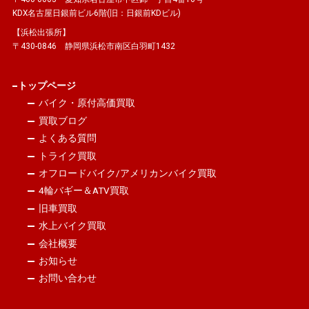
KDX名古屋日銀前ビル6階(旧：日銀前KDビル)
【浜松出張所】
〒430-0846 静岡県浜松市南区白羽町1432
トップページ
バイク・原付高価買取
買取ブログ
よくある質問
トライク買取
オフロードバイク/アメリカンバイク買取
4輪バギー＆ATV買取
旧車買取
水上バイク買取
会社概要
お知らせ
お問い合わせ