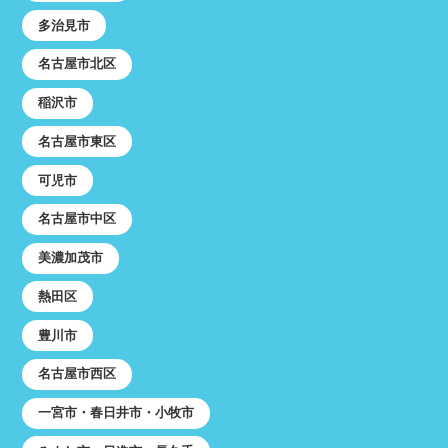
多治見市
名古屋市北区
稲沢市
名古屋市東区
可児市
名古屋市中区
美濃加茂市
熱田区
豊川市
名古屋市西区
一宮市・春日井市・小牧市