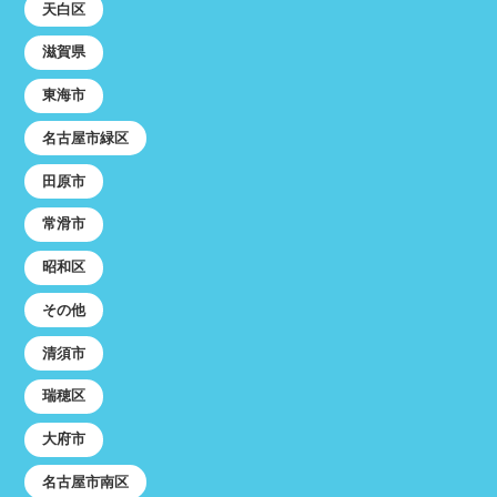
天白区
滋賀県
東海市
名古屋市緑区
田原市
常滑市
昭和区
その他
清須市
瑞穂区
大府市
名古屋市南区