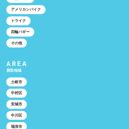
アメリカンバイク
トライク
四輪バギー
その他
AREA
買取地域
土岐市
中村区
安城市
中川区
瑞浪市