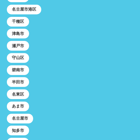
名古屋市港区
千種区
津島市
瀬戸市
守山区
碧南市
半田市
名東区
あま市
名古屋市
知多市