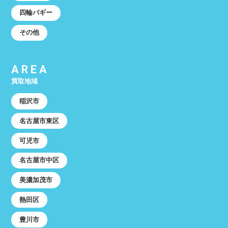
四輪バギー
その他
AREA
買取地域
稲沢市
名古屋市東区
可児市
名古屋市中区
美濃加茂市
熱田区
豊川市