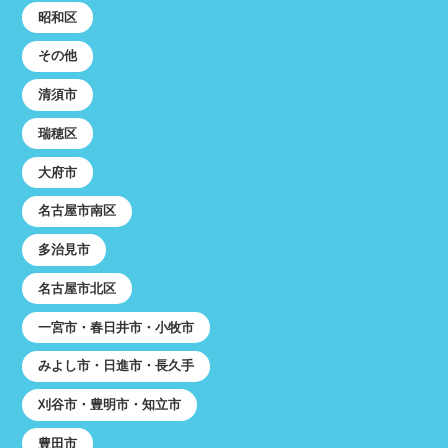
昭和区
その他
清須市
瑞穂区
大府市
名古屋市南区
多治見市
名古屋市北区
一宮市・春日井市・小牧市
みよし市・日進市・長久手
刈谷市・豊明市・知立市
豊田市