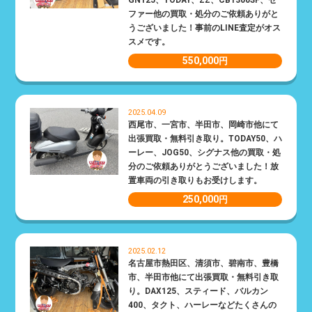
GN125、TODAY、ZZ、CB1300SF、ゼ
ファー他の買取・処分のご依頼ありがと
うございました！事前のLINE査定がオス
スメです。
550,000
円
2025.04.09
西尾市、一宮市、半田市、岡崎市他にて
出張買取・無料引き取り。TODAY50、ハ
ーレー、JOG50、シグナス他の買取・処
分のご依頼ありがとうございました！放
置車両の引き取りもお受けします。
250,000
円
2025.02.12
名古屋市熱田区、清須市、碧南市、豊橋
市、半田市他にて出張買取・無料引き取
り。DAX125、スティード、バルカン
400、タクト、ハーレーなどたくさんの