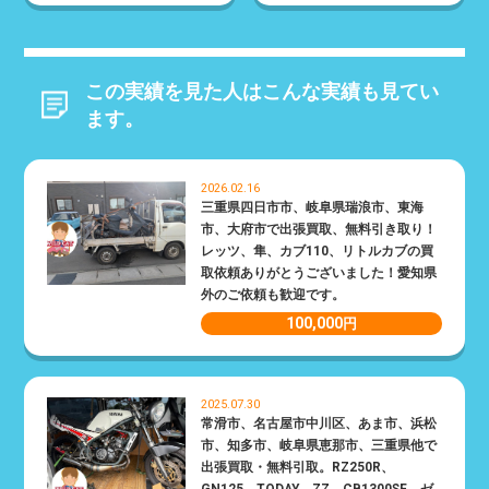
この実績を見た人はこんな実績も見てい
ます。
2026.02.16
三重県四日市市、岐阜県瑞浪市、東海
市、大府市で出張買取、無料引き取り！
レッツ、隼、カブ110、リトルカブの買
取依頼ありがとうございました！愛知県
外のご依頼も歓迎です。
100,000
円
2025.07.30
常滑市、名古屋市中川区、あま市、浜松
市、知多市、岐阜県恵那市、三重県他で
出張買取・無料引取。RZ250R、