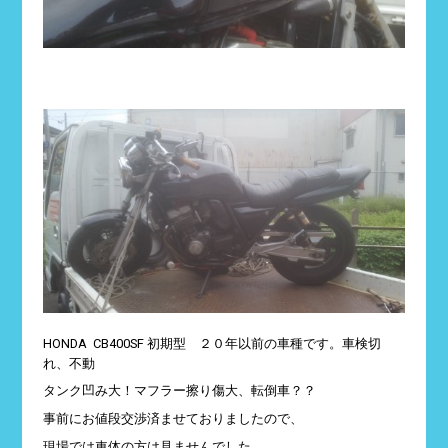
HONDA CB400SF 初期型 ２０年以前の車種です。車検切
れ、不動
タンク凹み大！マフラー擦り傷大、転倒車？？
事前にお値段交渉済ませておりましたので、
現場では車体の方は見ませんでした、、