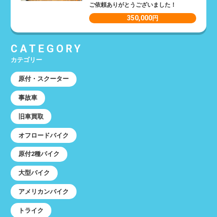
ご依頼ありがとうございました！
350,000
円
CATEGORY
カテゴリー
原付・スクーター
事故車
旧車買取
オフロードバイク
原付2種バイク
大型バイク
アメリカンバイク
トライク