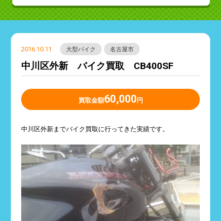
2016.10.11
大型バイク
名古屋市
中川区外新 バイク買取 CB400SF
60,000
買取金額
円
中川区外新までバイク買取に行ってきた実績です。