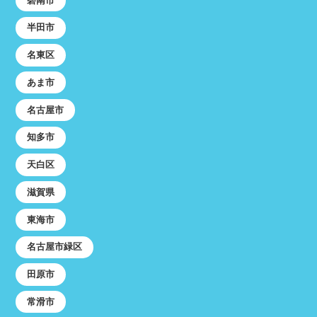
碧南市
半田市
名東区
あま市
名古屋市
知多市
天白区
滋賀県
東海市
名古屋市緑区
田原市
常滑市