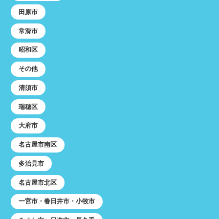
田原市
常滑市
昭和区
その他
清須市
瑞穂区
大府市
名古屋市南区
多治見市
名古屋市北区
一宮市・春日井市・小牧市