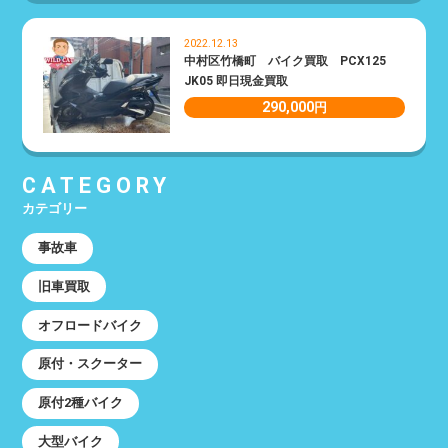
2022.12.13
中村区竹橋町 バイク買取 PCX125
JK05 即日現金買取
290,000
円
CATEGORY
カテゴリー
事故車
旧車買取
オフロードバイク
原付・スクーター
原付2種バイク
大型バイク