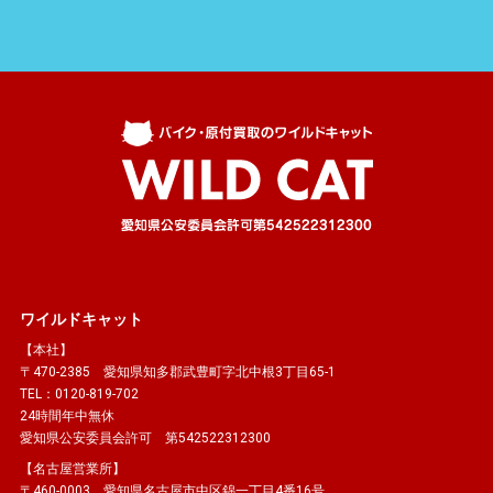
ワイルドキャット
【本社】
〒470-2385 愛知県知多郡武豊町字北中根3丁目65-1
TEL：0120-819-702
24時間年中無休
愛知県公安委員会許可 第542522312300
【名古屋営業所】
〒460-0003 愛知県名古屋市中区錦一丁目4番16号