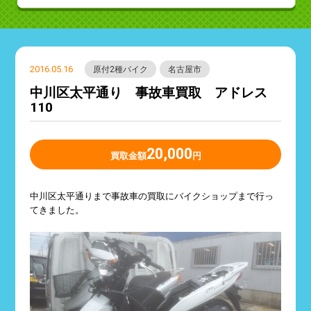
2016.05.16
原付2種バイク
名古屋市
中川区太平通り 事故車買取 アドレス
110
20,000
買取金額
円
中川区太平通りまで事故車の買取にバイクショップまで行っ
てきました。