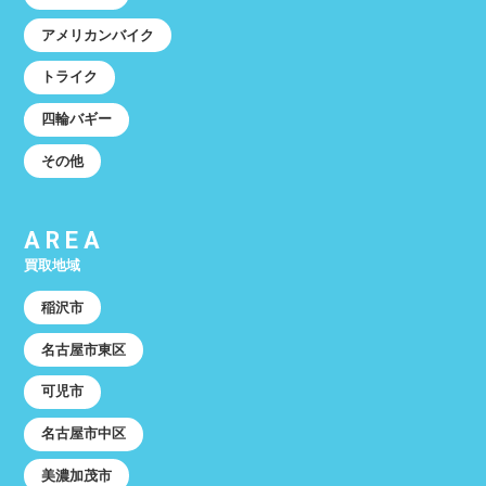
アメリカンバイク
トライク
四輪バギー
その他
AREA
買取地域
稲沢市
名古屋市東区
可児市
名古屋市中区
美濃加茂市