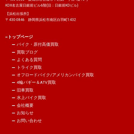
KDX名古屋日銀前ビル6階(旧：日銀前KDビル)
【浜松出張所】
〒430-0846 静岡県浜松市南区白羽町1432
トップページ
バイク・原付高価買取
買取ブログ
よくある質問
トライク買取
オフロードバイク/アメリカンバイク買取
4輪バギー＆ATV買取
旧車買取
水上バイク買取
会社概要
お知らせ
お問い合わせ