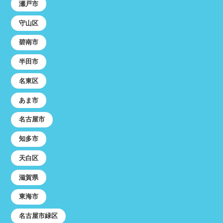
瀬戸市
守山区
碧南市
半田市
名東区
あま市
名古屋市
知多市
天白区
滋賀県
東海市
名古屋市緑区