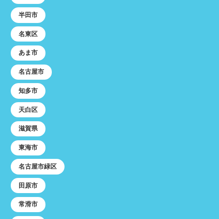
半田市
名東区
あま市
名古屋市
知多市
天白区
滋賀県
東海市
名古屋市緑区
田原市
常滑市