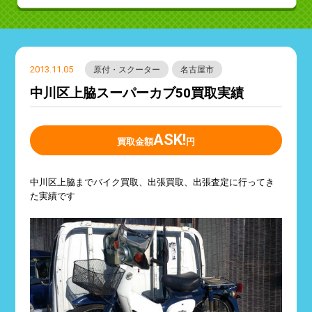
2013.11.05
原付・スクーター
名古屋市
中川区上脇スーパーカブ50買取実績
ASK!
買取金額
円
中川区上脇までバイク買取、出張買取、出張査定に行ってき
た実績です