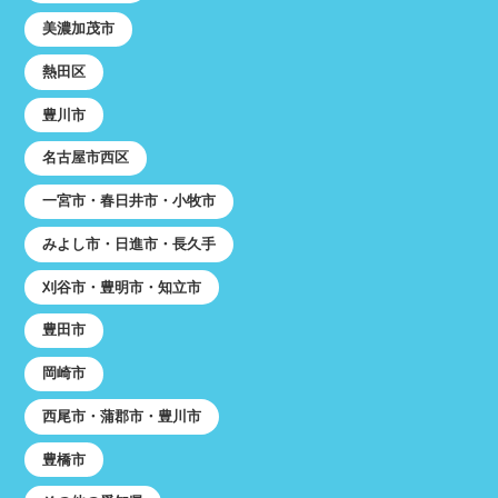
美濃加茂市
熱田区
豊川市
名古屋市西区
一宮市・春日井市・小牧市
みよし市・日進市・長久手
刈谷市・豊明市・知立市
豊田市
岡崎市
西尾市・蒲郡市・豊川市
豊橋市