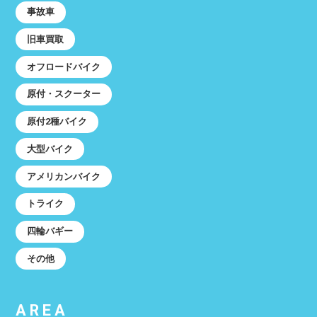
事故車
旧車買取
オフロードバイク
原付・スクーター
原付2種バイク
大型バイク
アメリカンバイク
トライク
四輪バギー
その他
AREA