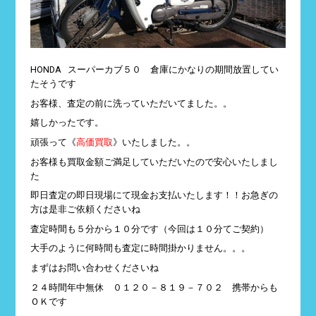
HONDA スーパーカブ５０ 倉庫にかなりの期間放置してい
たそうです
お客様、査定の前に洗っていただいてました。。
嬉しかったです。
頑張って《
高価買取
》いたしました。。
お客様も買取金額ご満足していただいたので安心いたしまし
た
即日査定の即日現場にて現金お支払いたします！！お急ぎの
方は是非ご依頼くださいね
査定時間も５分から１０分です（今回は１０分てご契約）
大手のように何時間も査定に時間掛かりません。。。
まずはお問い合わせくださいね
２４時間年中無休 ０１２０－８１９－７０２ 携帯からも
ＯＫです