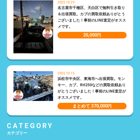
2025.10.29
名古屋市千種区、天白区で無料引き取り
＆出張買取。カブの買取依頼ありがとう
ございました！事前のLINE査定がオスス
メです。
20,000
円
2025.10.15
浜松市中央区、東海市へ出張買取。モン
キー、カブ、RH250などの買取依頼あり
がとうございました！事前のLINE査定が
オススメです。
まとめて 370,000
円
CATEGORY
カテゴリー