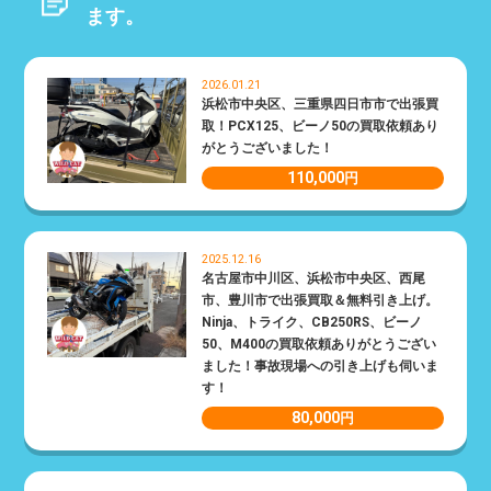
ます。
2026.01.21
浜松市中央区、三重県四日市市で出張買
取！PCX125、ビーノ50の買取依頼あり
がとうございました！
110,000
円
2025.12.16
名古屋市中川区、浜松市中央区、西尾
市、豊川市で出張買取＆無料引き上げ。
Ninja、トライク、CB250RS、ビーノ
50、M400の買取依頼ありがとうござい
ました！事故現場への引き上げも伺いま
す！
80,000
円