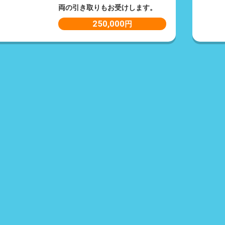
両の引き取りもお受けします。
250,000
円