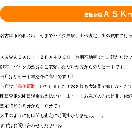
ＡＳＫ
買取金額
円
名古屋市昭和区出口町までバイク買取、出張査定、出張買取に行
ＫＡＷＡＳＡＫＩ ＺＲＸ４００Ⅱ 長期不動車です。錆だらけ
以前、バイクの処分をご依頼いただいた方からのリピートです。
当店はリピート率意外に高いです！！
当店は『
高価買取
』いたしました！お客様も大満足で嬉しかった
即日査定の即日現金お支払いたします！！お急ぎの方は是非ご依
査定時間も５分から１０分です
大手のように何時間も査定に時間掛かりません。。。
まずはお問い合わせくださいね