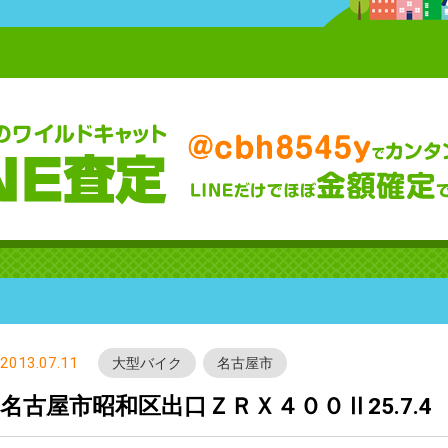
2013.07.11
大型バイク
名古屋市
名古屋市昭和区出口ＺＲＸ４００Ⅱ25.7.4