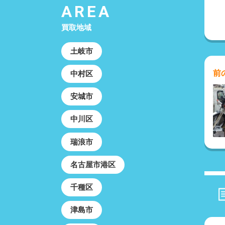
AREA
買取地域
土岐市
前
中村区
安城市
中川区
瑞浪市
名古屋市港区
千種区
津島市