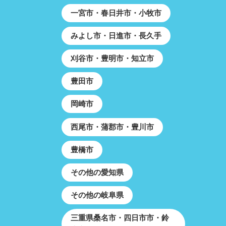
一宮市・春日井市・小牧市
みよし市・日進市・長久手
刈谷市・豊明市・知立市
豊田市
岡崎市
西尾市・蒲郡市・豊川市
豊橋市
その他の愛知県
その他の岐阜県
三重県桑名市・四日市市・鈴