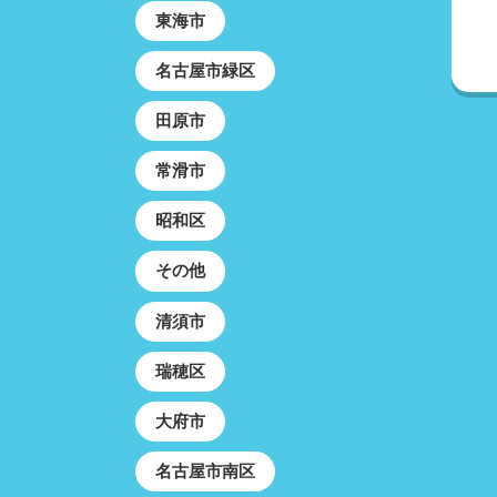
東海市
名古屋市緑区
田原市
常滑市
昭和区
その他
清須市
瑞穂区
大府市
名古屋市南区