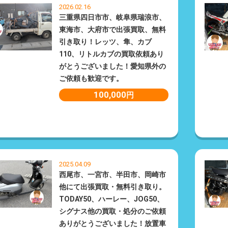
2026.02.16
三重県四日市市、岐阜県瑞浪市、
東海市、大府市で出張買取、無料
引き取り！レッツ、隼、カブ
110、リトルカブの買取依頼あり
がとうございました！愛知県外の
ご依頼も歓迎です。
100,000
円
2025.04.09
西尾市、一宮市、半田市、岡崎市
他にて出張買取・無料引き取り。
TODAY50、ハーレー、JOG50、
シグナス他の買取・処分のご依頼
ありがとうございました！放置車