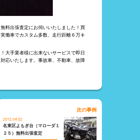
、無料出張査定にお伺いいたしました！買
！実働車でカスタム多数、走行距離６万キ
！！大手業者様に出来ないサービスで即日
に対応いたします。事故車、不動車、故障
次の事例
2012.04.02
名東区よもぎ台（マローダ１
２５）無料出張査定