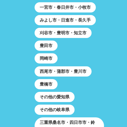
一宮市・春日井市・小牧市
みよし市・日進市・長久手
刈谷市・豊明市・知立市
豊田市
岡崎市
西尾市・蒲郡市・豊川市
豊橋市
その他の愛知県
その他の岐阜県
三重県桑名市・四日市市・鈴