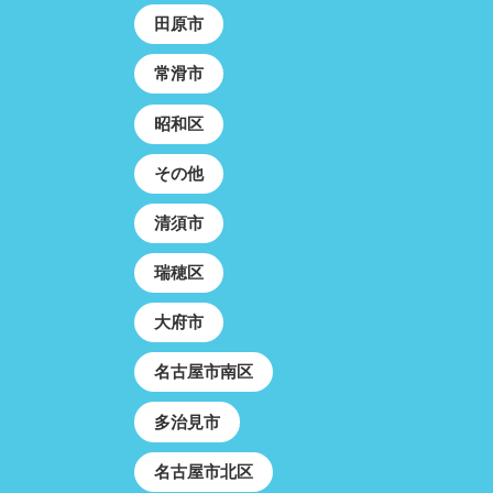
田原市
常滑市
昭和区
その他
清須市
瑞穂区
大府市
名古屋市南区
多治見市
名古屋市北区