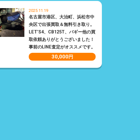
2025.11.19
名古屋市港区、大治町、浜松市中
央区で出張買取＆無料引き取り。
LET’S4、CB125T、バギー他の買
取依頼ありがとうございました！
事前のLINE査定がオススメです。
30,000
円