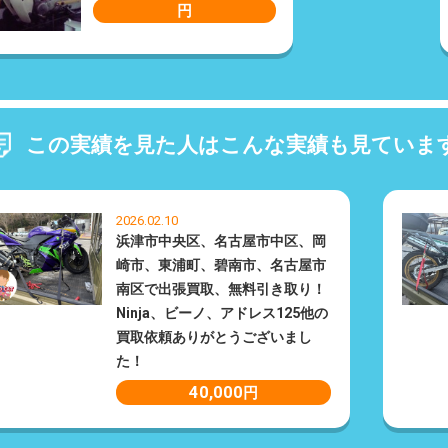
円
この実績を見た人はこんな実績も見ていま
2026.02.10
浜津市中央区、名古屋市中区、岡
崎市、東浦町、碧南市、名古屋市
南区で出張買取、無料引き取り！
Ninja、ビーノ、アドレス125他の
買取依頼ありがとうございまし
た！
40,000
円