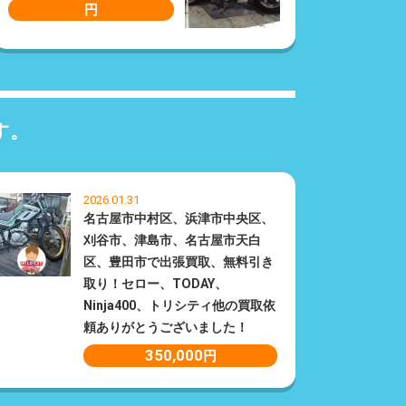
円
す。
2026.01.31
名古屋市中村区、浜津市中央区、
刈谷市、津島市、名古屋市天白
区、豊田市で出張買取、無料引き
取り！セロー、TODAY、
Ninja400、トリシティ他の買取依
頼ありがとうございました！
350,000
円