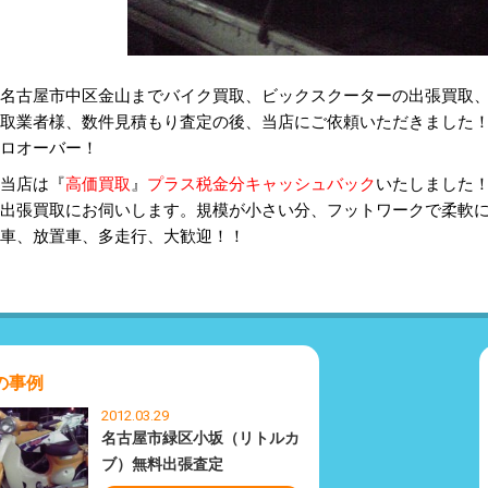
名古屋市中区金山までバイク買取、ビックスクーターの出張買取
取業者様、数件見積もり査定の後、当店にご依頼いただきました
ロオーバー！
当店は『
高価買取
』
プラス税金分キャッシュバック
いたしました
出張買取にお伺いします。規模が小さい分、フットワークで柔軟
車、放置車、多走行、大歓迎！！
の事例
2012.03.29
名古屋市緑区小坂（リトルカ
ブ）無料出張査定