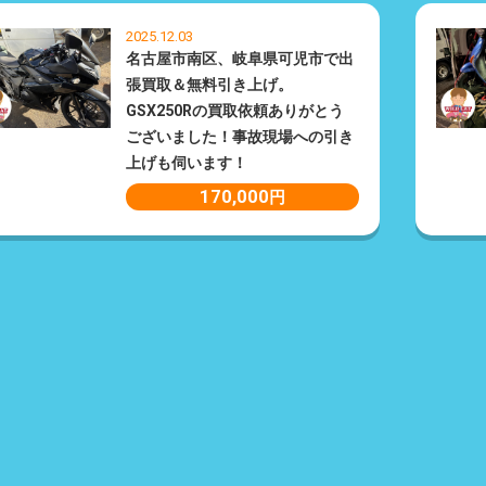
2025.12.03
名古屋市南区、岐阜県可児市で出
張買取＆無料引き上げ。
GSX250Rの買取依頼ありがとう
ございました！事故現場への引き
上げも伺います！
170,000
円