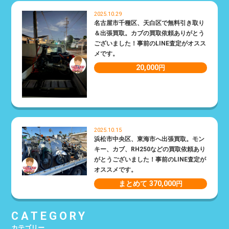
2025.10.29
名古屋市千種区、天白区で無料引き取り
＆出張買取。カブの買取依頼ありがとう
ございました！事前のLINE査定がオスス
メです。
20,000
円
2025.10.15
浜松市中央区、東海市へ出張買取。モン
キー、カブ、RH250などの買取依頼あり
がとうございました！事前のLINE査定が
オススメです。
まとめて 370,000
円
CATEGORY
カテゴリー