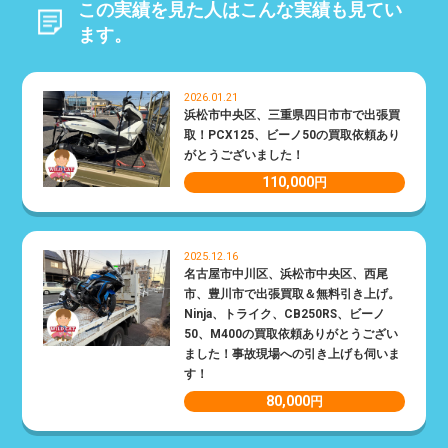
この実績を見た人はこんな実績も見てい
ます。
2026.01.21
浜松市中央区、三重県四日市市で出張買
取！PCX125、ビーノ50の買取依頼あり
がとうございました！
110,000
円
2025.12.16
名古屋市中川区、浜松市中央区、西尾
市、豊川市で出張買取＆無料引き上げ。
Ninja、トライク、CB250RS、ビーノ
50、M400の買取依頼ありがとうござい
ました！事故現場への引き上げも伺いま
す！
80,000
円