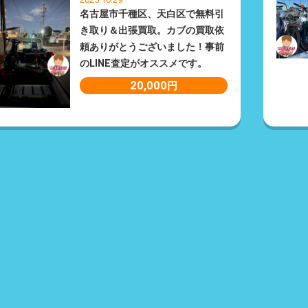
名古屋市千種区、天白区で無料引
き取り＆出張買取。カブの買取依
頼ありがとうございました！事前
のLINE査定がオススメです。
20,000
円