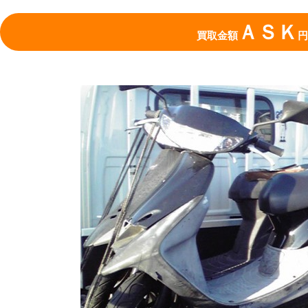
ＡＳＫ
買取金額
円