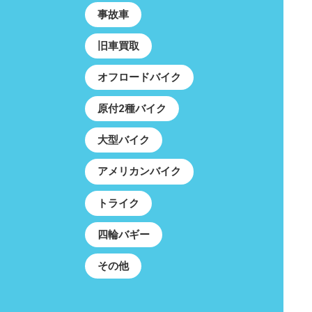
事故車
旧車買取
オフロードバイク
原付2種バイク
大型バイク
アメリカンバイク
トライク
四輪バギー
その他