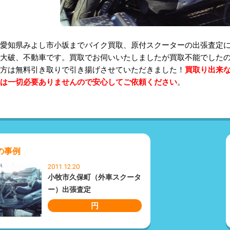
愛知県みよし市小坂までバイク買取、原付スクーターの出張査定
大破、不動車です。買取でお伺いいたしましたが買取不能でした
方は無料引き取りで引き揚げさせていただきました！
買取り出来
は一切必要ありませんので安心してご依頼ください
。
の事例
2011.12.20
小牧市久保町（外車スクータ
ー）出張査定
円