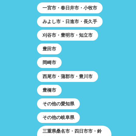
一宮市・春日井市・小牧市
みよし市・日進市・長久手
刈谷市・豊明市・知立市
豊田市
岡崎市
西尾市・蒲郡市・豊川市
豊橋市
その他の愛知県
その他の岐阜県
三重県桑名市・四日市市・鈴