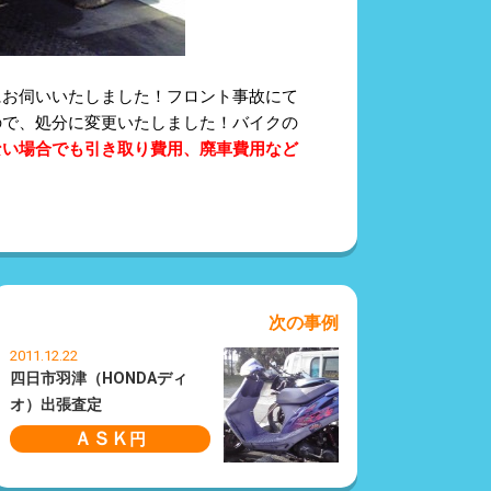
にお伺いいたしました！フロント事故にて
ので、処分に変更いたしました！バイクの
ない場合でも引き取り費用、廃車費用など
次の事例
2011.12.22
四日市羽津（HONDAディ
オ）出張査定
ＡＳＫ
円