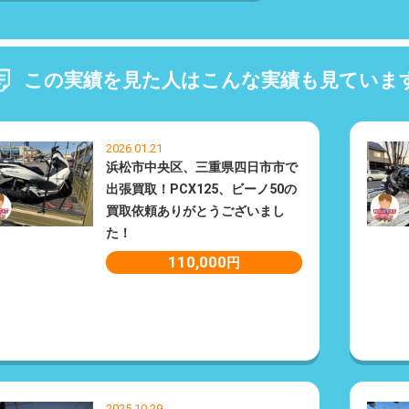
この実績を見た人はこんな実績も見ていま
2026.01.21
浜松市中央区、三重県四日市市で
出張買取！PCX125、ビーノ50の
買取依頼ありがとうございまし
た！
110,000
円
2025.10.29