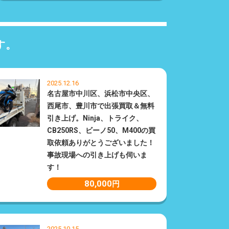
す。
2025.12.16
名古屋市中川区、浜松市中央区、
西尾市、豊川市で出張買取＆無料
引き上げ。Ninja、トライク、
CB250RS、ビーノ50、M400の買
取依頼ありがとうございました！
事故現場への引き上げも伺いま
す！
80,000
円
2025.10.15