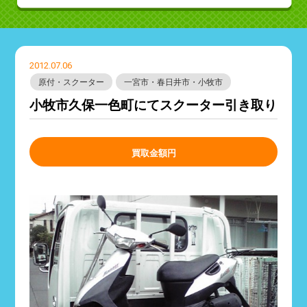
2012.07.06
原付・スクーター
一宮市・春日井市・小牧市
小牧市久保一色町にてスクーター引き取り
買取金額
円