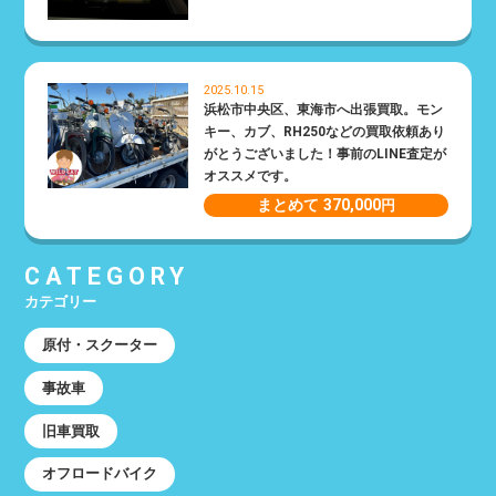
2025.10.15
浜松市中央区、東海市へ出張買取。モン
キー、カブ、RH250などの買取依頼あり
がとうございました！事前のLINE査定が
オススメです。
まとめて 370,000
円
CATEGORY
カテゴリー
原付・スクーター
事故車
旧車買取
オフロードバイク