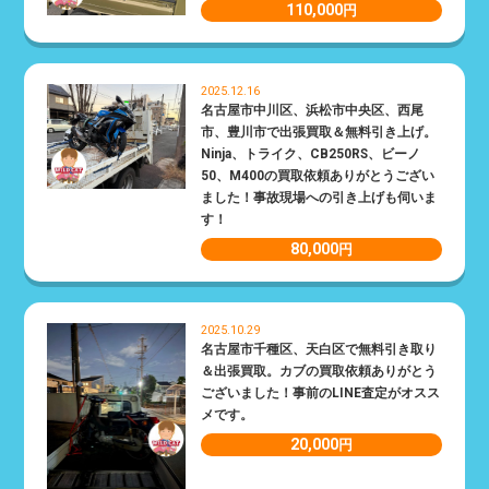
110,000
円
2025.12.16
名古屋市中川区、浜松市中央区、西尾
市、豊川市で出張買取＆無料引き上げ。
Ninja、トライク、CB250RS、ビーノ
50、M400の買取依頼ありがとうござい
ました！事故現場への引き上げも伺いま
す！
80,000
円
2025.10.29
名古屋市千種区、天白区で無料引き取り
＆出張買取。カブの買取依頼ありがとう
ございました！事前のLINE査定がオスス
メです。
20,000
円