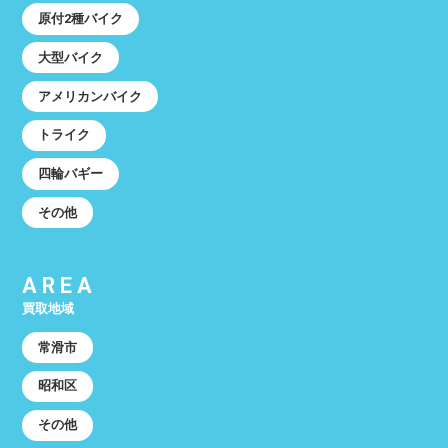
原付2種バイク
大型バイク
アメリカンバイク
トライク
四輪バギー
その他
AREA
買取地域
常滑市
昭和区
その他