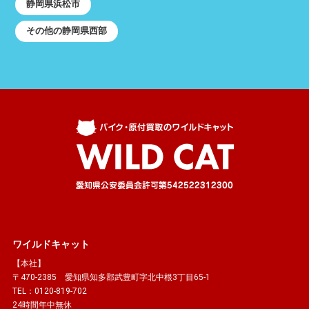
静岡県浜松市
その他の静岡県西部
ワイルドキャット
【本社】
〒470-2385 愛知県知多郡武豊町字北中根3丁目65-1
TEL：0120-819-702
24時間年中無休