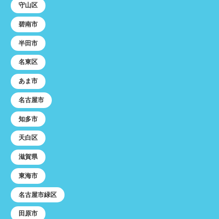
守山区
碧南市
半田市
名東区
あま市
名古屋市
知多市
天白区
滋賀県
東海市
名古屋市緑区
田原市