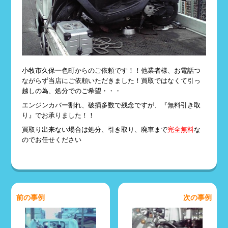
小牧市久保一色町からのご依頼です！！他業者様、お電話つ
ながらず当店にご依頼いただきました！買取ではなくて引っ
越しの為、処分でのご希望・・・
エンジンカバー割れ、破損多数で残念ですが、『無料引き取
り』でお承りました！！
買取り出来ない場合は処分、引き取り、廃車まで
完全無料
な
のでお任せください
前の事例
次の事例