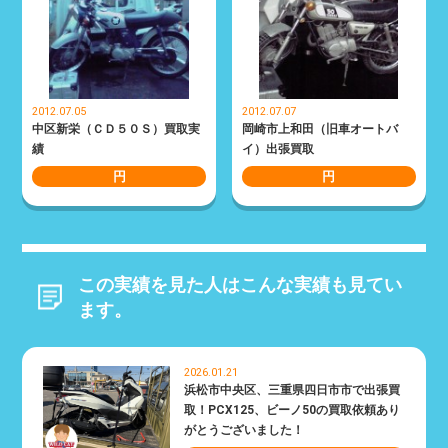
2012.07.05
2012.07.07
中区新栄（ＣＤ５０Ｓ）買取実
岡崎市上和田（旧車オートバ
績
イ）出張買取
円
円
この実績を見た人はこんな実績も見てい
ます。
2026.01.21
浜松市中央区、三重県四日市市で出張買
取！PCX125、ビーノ50の買取依頼あり
がとうございました！