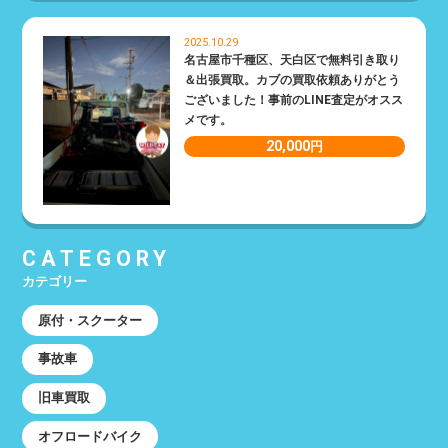
2025.10.29
名古屋市千種区、天白区で無料引き取り
＆出張買取。カブの買取依頼ありがとう
ございました！事前のLINE査定がオスス
メです。
20,000
円
CATEGORY
カテゴリー
原付・スクーター
事故車
旧車買取
オフロードバイク