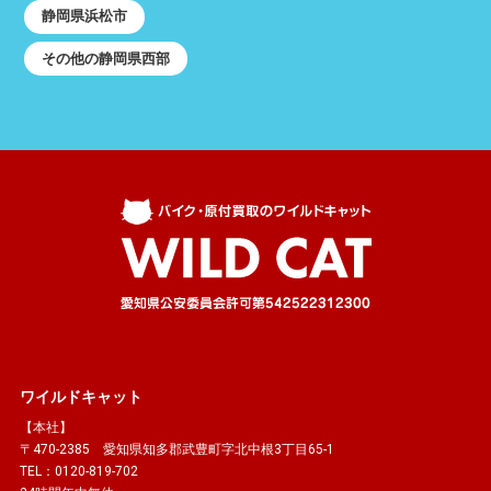
静岡県浜松市
その他の静岡県西部
ワイルドキャット
【本社】
〒470-2385 愛知県知多郡武豊町字北中根3丁目65-1
TEL：0120-819-702