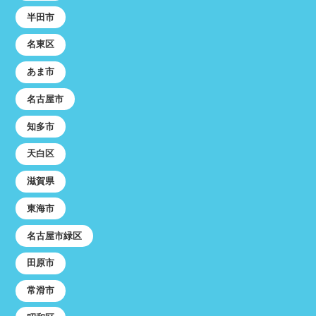
半田市
名東区
あま市
名古屋市
知多市
天白区
滋賀県
東海市
名古屋市緑区
田原市
常滑市