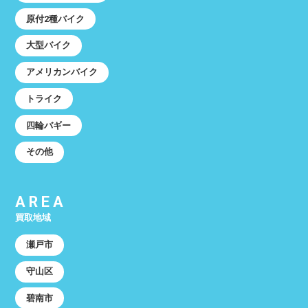
原付2種バイク
大型バイク
アメリカンバイク
トライク
四輪バギー
その他
AREA
買取地域
瀬戸市
守山区
碧南市