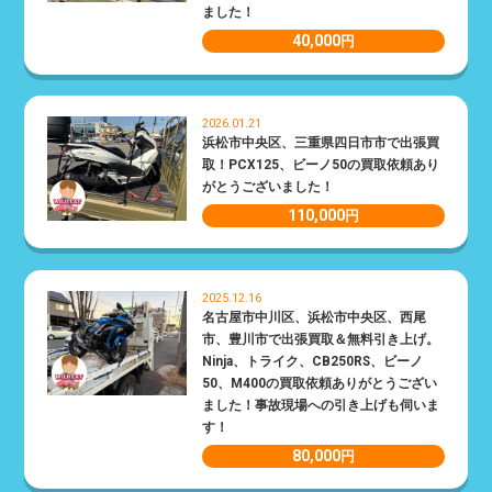
ました！
40,000
円
2026.01.21
浜松市中央区、三重県四日市市で出張買
取！PCX125、ビーノ50の買取依頼あり
がとうございました！
110,000
円
2025.12.16
名古屋市中川区、浜松市中央区、西尾
市、豊川市で出張買取＆無料引き上げ。
Ninja、トライク、CB250RS、ビーノ
50、M400の買取依頼ありがとうござい
ました！事故現場への引き上げも伺いま
す！
80,000
円