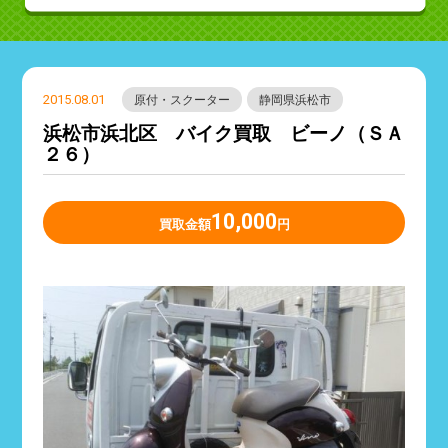
2015.08.01
原付・スクーター
静岡県浜松市
浜松市浜北区 バイク買取 ビーノ（ＳＡ
２６）
10,000
買取金額
円