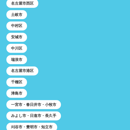
名古屋市西区
土岐市
中村区
安城市
中川区
瑞浪市
名古屋市港区
千種区
津島市
一宮市・春日井市・小牧市
みよし市・日進市・長久手
刈谷市・豊明市・知立市