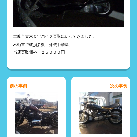
土岐市妻木までバイク買取にいってきました。
不動車で破損多数、外装中華製、
当店買取価格 ２５０００円
前の事例
次の事例