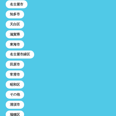
名古屋市
知多市
天白区
滋賀県
東海市
名古屋市緑区
田原市
常滑市
昭和区
その他
清須市
瑞穂区