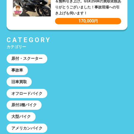
＆無料引き上げ。GSX250Rの買取依頼あ
りがとうございました！事故現場への引
き上げも伺います！
170,000
円
CATEGORY
カテゴリー
原付・スクーター
事故車
旧車買取
オフロードバイク
原付2種バイク
大型バイク
アメリカンバイク