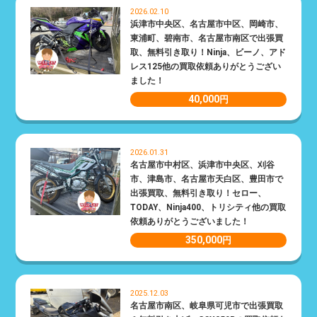
2026.02.10
浜津市中央区、名古屋市中区、岡崎市、
東浦町、碧南市、名古屋市南区で出張買
取、無料引き取り！Ninja、ビーノ、アド
レス125他の買取依頼ありがとうござい
ました！
40,000
円
2026.01.31
名古屋市中村区、浜津市中央区、刈谷
市、津島市、名古屋市天白区、豊田市で
出張買取、無料引き取り！セロー、
TODAY、Ninja400、トリシティ他の買取
依頼ありがとうございました！
350,000
円
2025.12.03
名古屋市南区、岐阜県可児市で出張買取