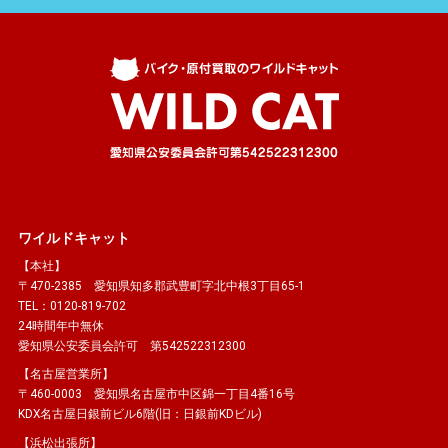
ワイルドキャット
【本社】
〒470-2385 愛知県知多郡武豊町字北中根3丁目65-1
TEL：0120-819-702
24時間年中無休
愛知県公安委員会許可 第542522312300
【名古屋営業所】
〒460-0003 愛知県名古屋市中区錦一丁目4番16号
KDX名古屋日銀前ビル6階(旧：日銀前KDビル)
【浜松出張所】