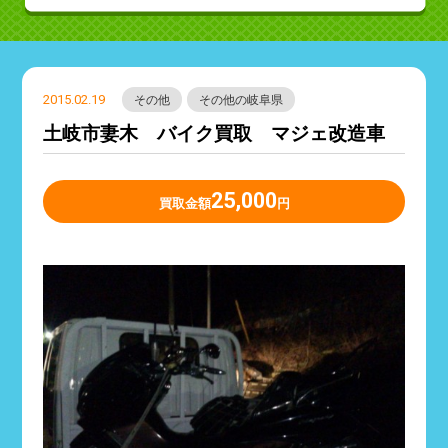
2015.02.19
その他
その他の岐阜県
土岐市妻木 バイク買取 マジェ改造車
25,000
買取金額
円