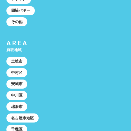
四輪バギー
その他
AREA
買取地域
土岐市
中村区
安城市
中川区
瑞浪市
名古屋市港区
千種区