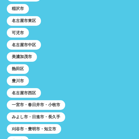
稲沢市
名古屋市東区
可児市
名古屋市中区
美濃加茂市
熱田区
豊川市
名古屋市西区
一宮市・春日井市・小牧市
みよし市・日進市・長久手
刈谷市・豊明市・知立市