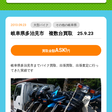
2013.09.23
大型バイク
その他の岐阜県
岐阜県多治見市 複数台買取 25.9.23
ASK!
買取金額
円
岐阜県多治見市までバイク買取、出張買取、出張査定に行っ
てきた実績です