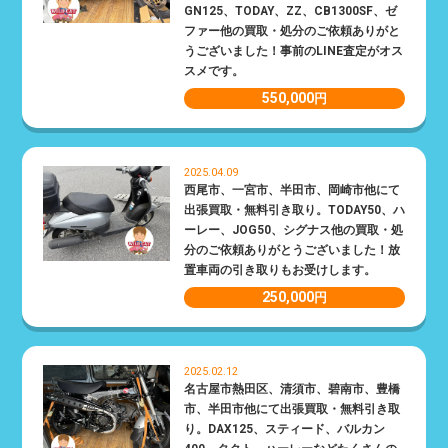
GN125、TODAY、ZZ、CB1300SF、ゼ
ファー他の買取・処分のご依頼ありがと
うございました！事前のLINE査定がオス
スメです。
550,000
円
2025.04.09
西尾市、一宮市、半田市、岡崎市他にて
出張買取・無料引き取り。TODAY50、ハ
ーレー、JOG50、シグナス他の買取・処
分のご依頼ありがとうございました！放
置車両の引き取りもお受けします。
250,000
円
2025.02.12
名古屋市熱田区、清須市、碧南市、豊橋
市、半田市他にて出張買取・無料引き取
り。DAX125、スティード、バルカン