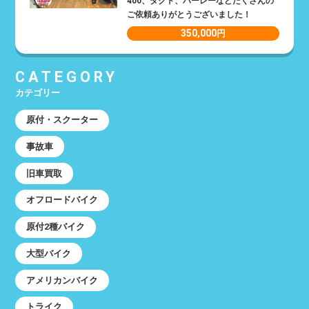
400、タクト、ハーレーなどたくさんの
ご依頼ありがとうございました！
350,000
円
CATEGORY
カテゴリー
原付・スクーター
事故車
旧車買取
オフロードバイク
原付2種バイク
大型バイク
アメリカンバイク
トライク