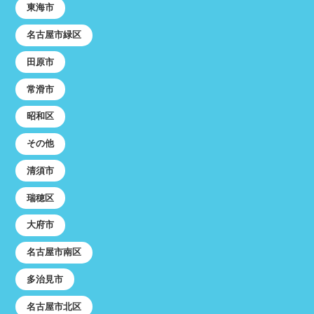
東海市
名古屋市緑区
田原市
常滑市
昭和区
その他
清須市
瑞穂区
大府市
名古屋市南区
多治見市
名古屋市北区