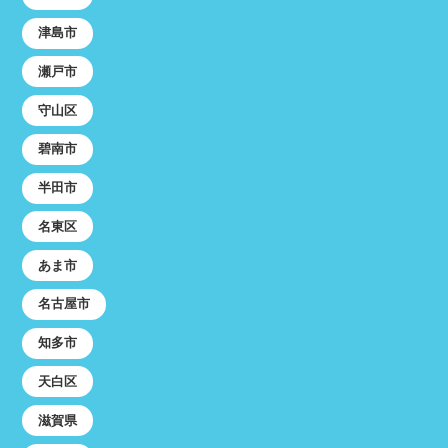
津島市
瀬戸市
守山区
碧南市
半田市
名東区
あま市
名古屋市
知多市
天白区
滋賀県