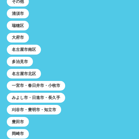
その他
清須市
瑞穂区
大府市
名古屋市南区
多治見市
名古屋市北区
一宮市・春日井市・小牧市
みよし市・日進市・長久手
刈谷市・豊明市・知立市
豊田市
岡崎市