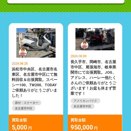
2024.08.09
長久手市、岡崎市、名古屋
2024.08.28
市中区、尾張旭市、岐阜県
浜松市中央区、名古屋市名
関市にて出張買取。JOG、
東区、名古屋市中区にて無
アドレス、ハーレー他たく
料回収＆出張買取。スペー
さんのご依頼ありがとうご
シー100、TW200、TODAY
ざいます！お盆も休まず営
ご依頼ありがとうございま
業です！
した！
アメリカンバイク
原付・スクーター
名古屋市中区
名古屋市中区
買取金額
買取金額
5,000
950,000
円
円