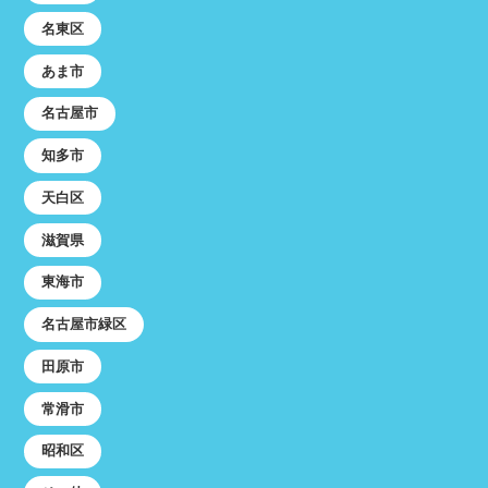
名東区
あま市
名古屋市
知多市
天白区
滋賀県
東海市
名古屋市緑区
田原市
常滑市
昭和区