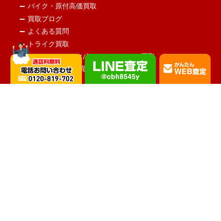
バイク・原付高価買取
買取ブログ
よくある質問
トライク買取
オフロードバイク/アメリカンバイク買取
4輪バギー＆ATV買取
旧車買取
水上バイク買取
会社概要
お知らせ
お問い合わせ
Copyright © ワイルドキャット All Rights Reserved.