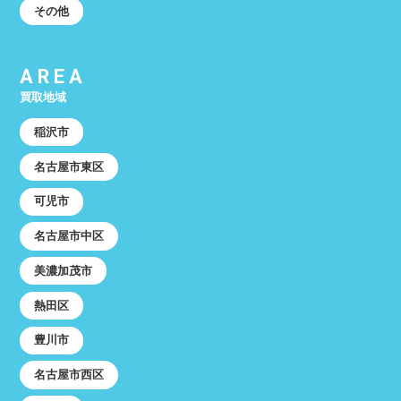
その他
AREA
買取地域
稲沢市
名古屋市東区
可児市
名古屋市中区
美濃加茂市
熱田区
豊川市
名古屋市西区