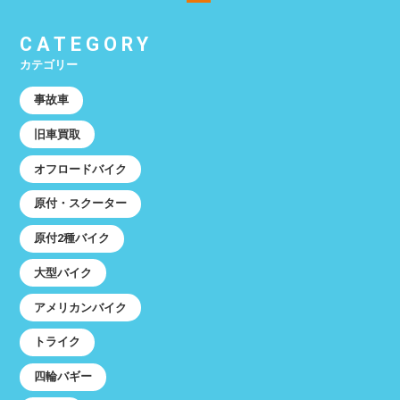
CATEGORY
カテゴリー
事故車
旧車買取
オフロードバイク
原付・スクーター
原付2種バイク
大型バイク
アメリカンバイク
トライク
四輪バギー