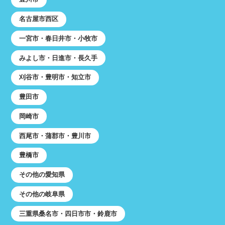
名古屋市西区
一宮市・春日井市・小牧市
みよし市・日進市・長久手
刈谷市・豊明市・知立市
豊田市
岡崎市
西尾市・蒲郡市・豊川市
豊橋市
その他の愛知県
その他の岐阜県
三重県桑名市・四日市市・鈴鹿市