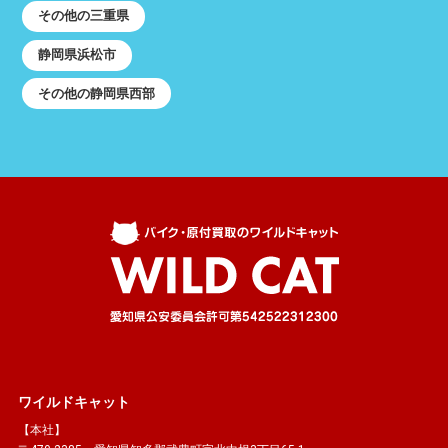
その他の三重県
静岡県浜松市
その他の静岡県西部
ワイルドキャット
【本社】