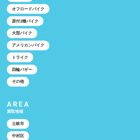
オフロードバイク
原付2種バイク
大型バイク
アメリカンバイク
トライク
四輪バギー
その他
AREA
買取地域
土岐市
中村区