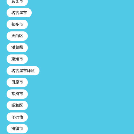
あま市
名古屋市
知多市
天白区
滋賀県
東海市
名古屋市緑区
田原市
常滑市
昭和区
その他
清須市