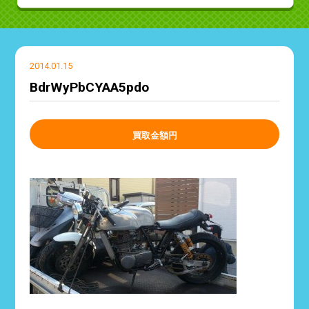
2014.01.15
BdrWyPbCYAA5pdo
買取金額
円