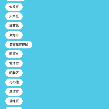
知多市
天白区
滋賀県
東海市
名古屋市緑区
田原市
常滑市
昭和区
その他
清須市
瑞穂区