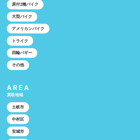
原付2種バイク
大型バイク
アメリカンバイク
トライク
四輪バギー
その他
AREA
買取地域
土岐市
中村区
安城市