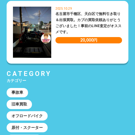
2025.10.29
名古屋市千種区、天白区で無料引き取り
＆出張買取。カブの買取依頼ありがとう
ございました！事前のLINE査定がオスス
メです。
20,000
円
CATEGORY
カテゴリー
事故車
旧車買取
オフロードバイク
原付・スクーター