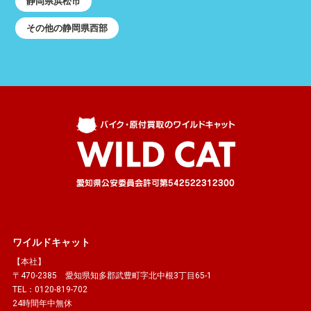
静岡県浜松市
その他の静岡県西部
ワイルドキャット
【本社】
〒470-2385 愛知県知多郡武豊町字北中根3丁目65-1
TEL：0120-819-702
24時間年中無休