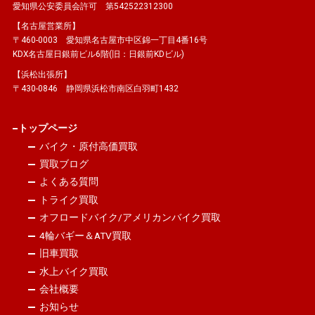
愛知県公安委員会許可 第542522312300
【名古屋営業所】
〒460-0003 愛知県名古屋市中区錦一丁目4番16号
KDX名古屋日銀前ビル6階(旧：日銀前KDビル)
【浜松出張所】
〒430-0846 静岡県浜松市南区白羽町1432
トップページ
バイク・原付高価買取
買取ブログ
よくある質問
トライク買取
オフロードバイク/アメリカンバイク買取
4輪バギー＆ATV買取
旧車買取
水上バイク買取
会社概要
お知らせ