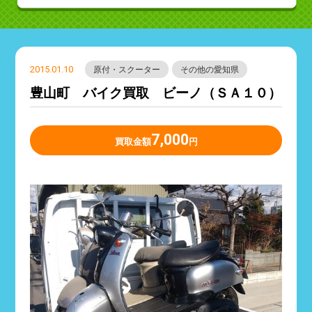
2015.01.10
原付・スクーター
その他の愛知県
豊山町 バイク買取 ビーノ（ＳＡ１０）
7,000
買取金額
円