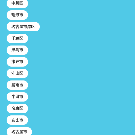
中川区
瑞浪市
名古屋市港区
千種区
津島市
瀬戸市
守山区
碧南市
半田市
名東区
あま市
名古屋市