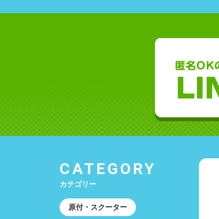
CATEGORY
カテゴリー
原付・スクーター