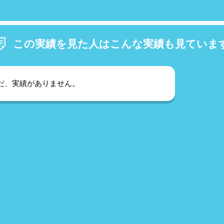
この実績を見た人はこんな実績も見ていま
だ、実績がありません。