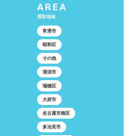
AREA
買取地域
常滑市
昭和区
その他
清須市
瑞穂区
大府市
名古屋市南区
多治見市