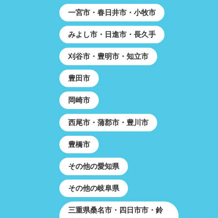
一宮市・春日井市・小牧市
みよし市・日進市・長久手
刈谷市・豊明市・知立市
豊田市
岡崎市
西尾市・蒲郡市・豊川市
豊橋市
その他の愛知県
その他の岐阜県
三重県桑名市・四日市市・鈴