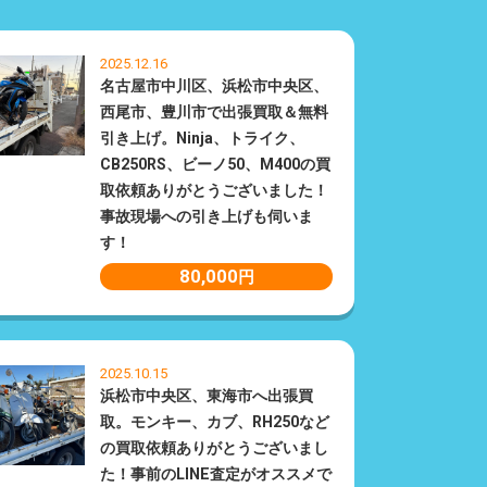
2025.12.16
名古屋市中川区、浜松市中央区、
西尾市、豊川市で出張買取＆無料
引き上げ。Ninja、トライク、
CB250RS、ビーノ50、M400の買
取依頼ありがとうございました！
事故現場への引き上げも伺いま
す！
80,000
円
2025.10.15
浜松市中央区、東海市へ出張買
取。モンキー、カブ、RH250など
の買取依頼ありがとうございまし
た！事前のLINE査定がオススメで