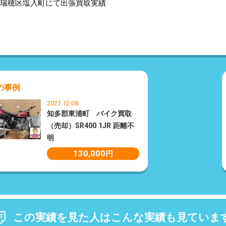
瑞穂区塩入町にて出張買取実績
の事例
2021.12.08
知多郡東浦町 バイク買取
（売却）SR400 1JR 距離不
明
130,000
円
この実績を見た人はこんな実績も見ていま