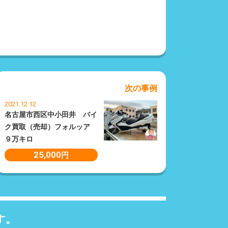
次の事例
2021.12.12
名古屋市西区中小田井 バイ
ク買取（売却）フォルッア
９万キロ
25,000
円
す。