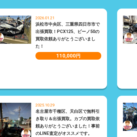
2026.01.21
浜松市中央区、三重県四日市市で
出張買取！PCX125、ビーノ50の
買取依頼ありがとうございまし
た！
110,000
円
2025.10.29
名古屋市千種区、天白区で無料引
き取り＆出張買取。カブの買取依
頼ありがとうございました！事前
のLINE査定がオススメです。