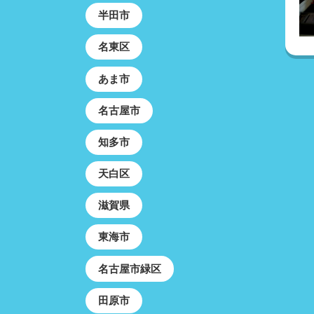
半田市
名東区
あま市
名古屋市
知多市
天白区
滋賀県
東海市
名古屋市緑区
田原市