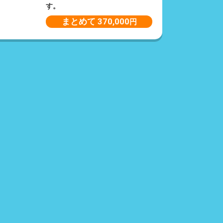
す。
まとめて 370,000
円