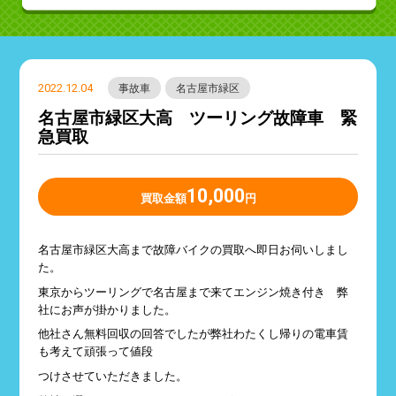
2022.12.04
事故車
名古屋市緑区
名古屋市緑区大高 ツーリング故障車 緊
急買取
10,000
買取金額
円
名古屋市緑区大高まで故障バイクの買取へ即日お伺いしまし
た。
東京からツーリングで名古屋まで来てエンジン焼き付き 弊
社にお声が掛かりました。
他社さん無料回収の回答でしたが弊社わたくし帰りの電車賃
も考えて頑張って値段
つけさせていただきました。