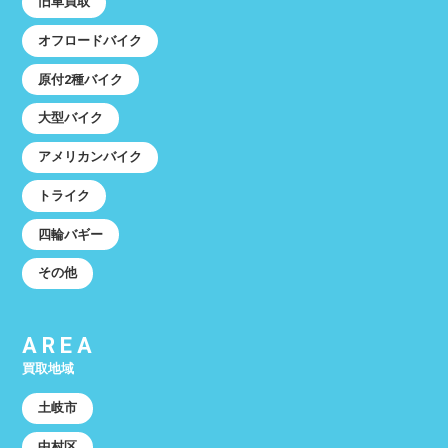
旧車買取
オフロードバイク
原付2種バイク
大型バイク
アメリカンバイク
トライク
四輪バギー
その他
AREA
買取地域
土岐市
中村区