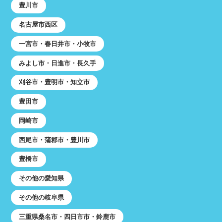
豊川市
名古屋市西区
一宮市・春日井市・小牧市
みよし市・日進市・長久手
刈谷市・豊明市・知立市
豊田市
岡崎市
西尾市・蒲郡市・豊川市
豊橋市
その他の愛知県
その他の岐阜県
三重県桑名市・四日市市・鈴鹿市