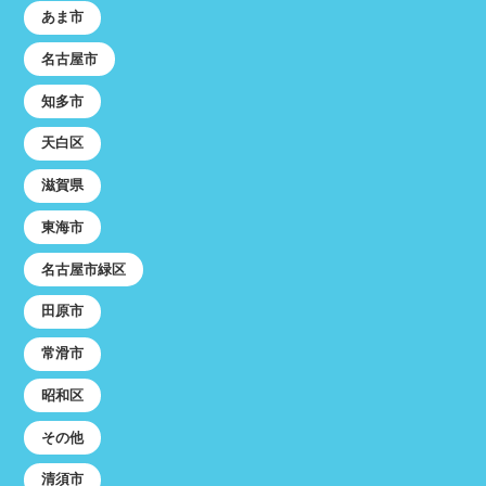
あま市
名古屋市
知多市
天白区
滋賀県
東海市
名古屋市緑区
田原市
常滑市
昭和区
その他
清須市