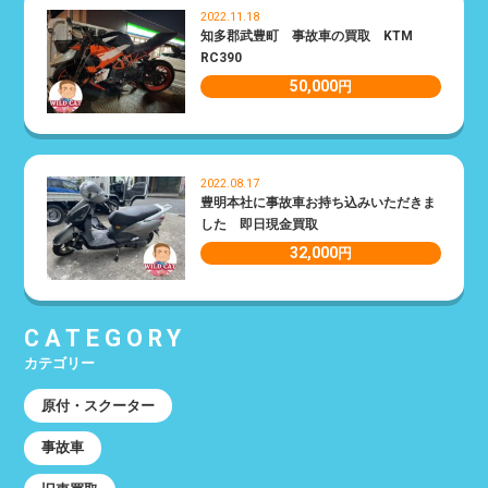
2022.11.18
知多郡武豊町 事故車の買取 KTM
RC390
50,000
円
2022.08.17
豊明本社に事故車お持ち込みいただきま
した 即日現金買取
32,000
円
CATEGORY
カテゴリー
原付・スクーター
事故車