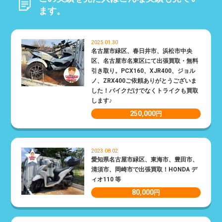
ます。
2025.01.30
名古屋市緑区、春日井市、浜松市中央
区、名古屋市名東区にて出張買取・無料
引き取り。PCX160、XJR400、ジョル
ノ、ZRX400ご依頼ありがとうございま
した！バイクだけでなくトライクも買取
します♪
250,000
円
2023.08.02
愛知県名古屋市緑区、東海市、豊田市、
清須市、岡崎市で出張買取！HONDA デ
ィオ110 等
80,000
円