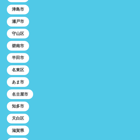
津島市
瀬戸市
守山区
碧南市
半田市
名東区
あま市
名古屋市
知多市
天白区
滋賀県