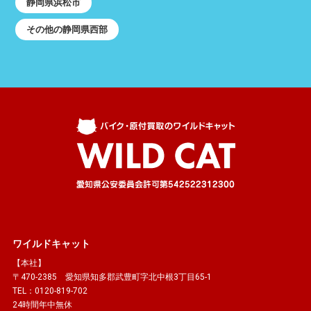
静岡県浜松市
その他の静岡県西部
ワイルドキャット
【本社】
〒470-2385 愛知県知多郡武豊町字北中根3丁目65-1
TEL：0120-819-702
24時間年中無休