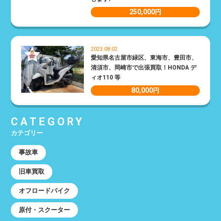
250,000
円
2023.08.02
愛知県名古屋市緑区、東海市、豊田市、
清須市、岡崎市で出張買取！HONDA デ
ィオ110 等
80,000
円
CATEGORY
カテゴリー
事故車
旧車買取
オフロードバイク
原付・スクーター