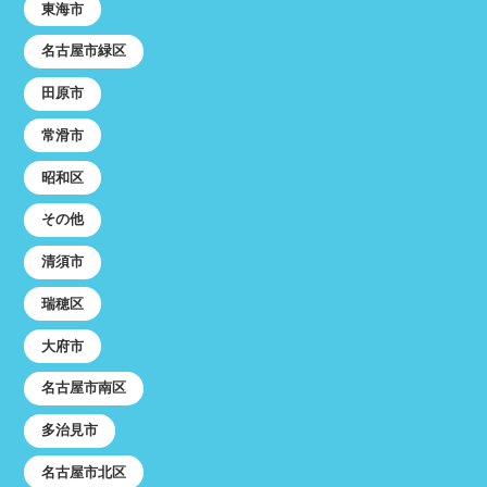
東海市
名古屋市緑区
田原市
常滑市
昭和区
その他
清須市
瑞穂区
大府市
名古屋市南区
多治見市
名古屋市北区