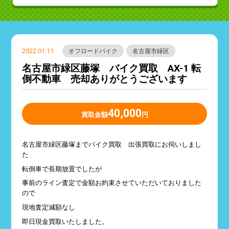
2022.01.11
オフロードバイク
名古屋市緑区
名古屋市緑区藤塚 バイク買取 AX-1 転
倒不動車 売却ありがとうございます
40,000
買取金額
円
名古屋市緑区藤塚までバイク買取 出張買取にお伺いしまし
た
転倒車で長期放置でしたが
事前のライン査定で金額お約束させていただいておりました
ので
現地査定減額なし
即日現金買取いたしました。