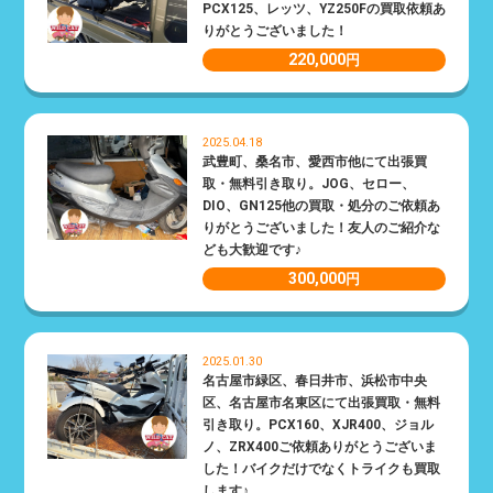
PCX125、レッツ、YZ250Fの買取依頼あ
りがとうございました！
220,000
円
2025.04.18
武豊町、桑名市、愛西市他にて出張買
取・無料引き取り。JOG、セロー、
DIO、GN125他の買取・処分のご依頼あ
りがとうございました！友人のご紹介な
ども大歓迎です♪
300,000
円
2025.01.30
名古屋市緑区、春日井市、浜松市中央
区、名古屋市名東区にて出張買取・無料
引き取り。PCX160、XJR400、ジョル
ノ、ZRX400ご依頼ありがとうございま
した！バイクだけでなくトライクも買取
します♪