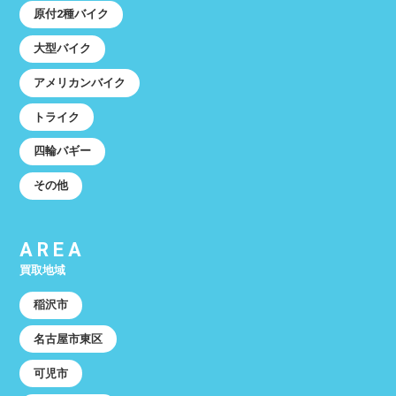
原付2種バイク
大型バイク
アメリカンバイク
トライク
四輪バギー
その他
AREA
買取地域
稲沢市
名古屋市東区
可児市